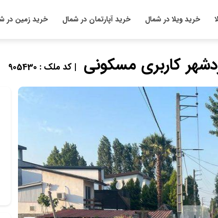
ا
خرید ویلا در شمال
خرید آپارتمان در شمال
خرید زمین در ش
دشهر کاربری مسکونی
| کد ملک : 905430