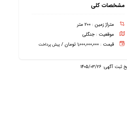
مشخصات کلی
متراژ زمین :
200 متر
موقعیت :
جنگلی
قیمت : 1,000,000,000 تومان /
پیش پرداخت
ثبت آگهی: 1405/03/26