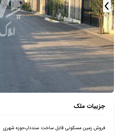
جزییات ملک
فروش زمین مسکونی قابل ساخت سنددار،حوزه شهری