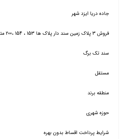
جاده دریا ایزد شهر
فروش 3 پلاک زمین سند دار
پلاک ها 153 ، 154 ،200 متر
سند تک برگ
مستقل
منطقه برند
حوزه شهری
شرایط پرداخت اقساط بدون بهره