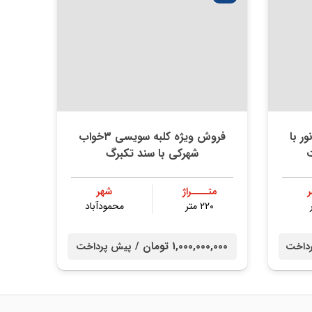
ر با
فروش ویژه کلبه سویسی ۳خواب
ت
شهرکی با سند تکبرگ
متــــراژ
شهر
۲۲۰ متر
محمودآباد
1,000,000,000 تومان /
داخت
پیش پرداخت