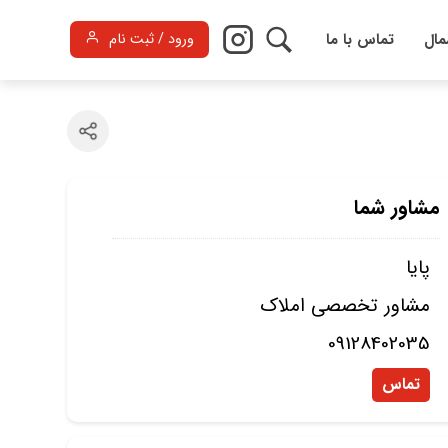
مال
تماس با ما
ورود / ثبت نام
مشاور شما
پایا
مشاور تخصصی املاک
09128402035
تماس