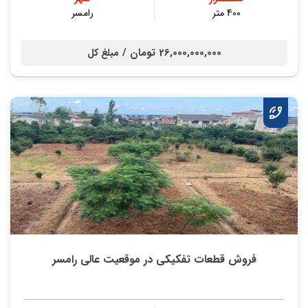
400 متر
رامسر
26,000,000,000 تومان /
مبلغ کل
فروش قطعات تفکیکی در موقعیت عالی رامسر