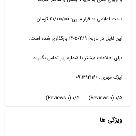
قیمت اعلامی به قرار متری: 110/000/000 تومان
این فایل در تاریخ 1405/4/9 بارگذاری شده است.
برای اطلاعات بیشتر با شماره زیر تماس بگیرید.
ایزک مهری : 09112921160
(0 Reviews)
0/5
(0 Reviews)
0/5
ویژگی ها