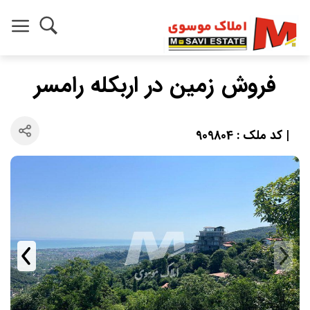
فروش زمین در اربکله رامسر
| کد ملک : 909804