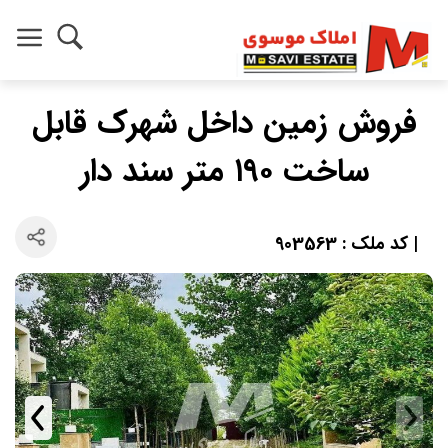
فروش زمین داخل شهرک قابل
ساخت ۱۹۰ متر سند دار
| کد ملک : 903563