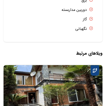
برق
دوربین مداربسته
گاز
نگهبانی
ویلاهای مرتبط