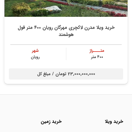
خرید ویلا مدرن لاکچری مهرگان رویان ۴۰۰ متر فول
هوشمند
متــــراژ
شهر
۴۰۰ متر
رویان
23,000,000,000 تومان /
مبلغ کل
خرید ویلا
خرید زمین