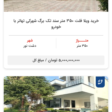
خرید ویلا فلت ۳۵۰ متر سند تک برگ شهرکی تهاتر با
خودرو
متــــراژ
شهر
۳۵۰ متر
دشت نور
5,000,000,000 تومان /
مبلغ کل