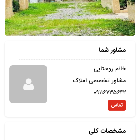
مشاور شما
خانم روستایی
مشاور تخصصی املاک
09116735642
تماس
مشخصات کلی