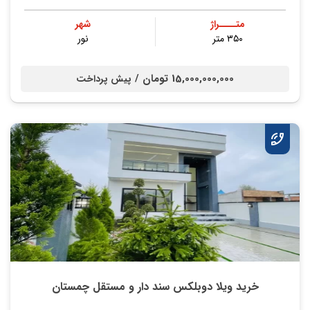
متــــراژ
شهر
۳۵۰ متر
نور
15,000,000,000 تومان /
پیش پرداخت
خرید ویلا دوبلکس سند دار و مستقل چمستان