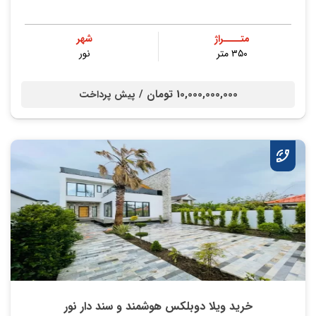
متــــراژ
شهر
۳۵۰ متر
نور
10,000,000,000 تومان /
پیش پرداخت
خرید ویلا دوبلکس هوشمند و سند دار نور