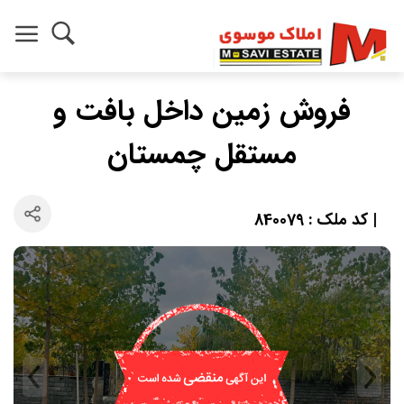
فروش زمین داخل بافت و
مستقل چمستان
| کد ملک : 840079