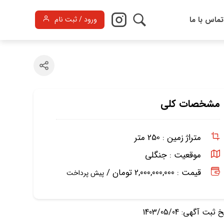
تماس با ما
ورود / ثبت نام
مشخصات کلی
متراژ زمین :
250 متر
موقعیت :
جنگلی
قیمت : 2,000,000,000 تومان /
پیش پرداخت
ثبت آگهی: 1403/05/04