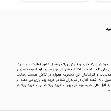
ید
ب خود در زمینه خرید و فروش ویلا در شمال کشور فعالیت می نماید.
یل های تایید شده در اختیار مشتریان عزیز سعی دارد تجربه خوبی از
 مدیریت و کارشناسان این مجموعه همواره در تلاش هستند رضایت
طرفین معامله ها را تامین کنند. املاک موسوی با 18 شعبه فعال در مازندران شما در خرید ویلا یاری می دهند. از
فایل های خرید ویلا در رویان ، خرید ویلا در نور ، خرید ویلا در
ود