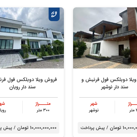
ویلا دوبلکس فول فرنیش و
فروش ویلا دوبلکس فول فرن
سند دار نوشهر
سند دار رویان
ــراژ
شهر
متــــراژ
شهر
ر
نوشهر
۳۰۰ متر
رویا
10, تومان /
10,000,000,000 تومان /
پیش پرداخت
پیش پر