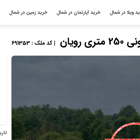
د ویلا در شمال
خرید آپارتمان در شمال
خرید زمین در شمال
ویان
| کد ملک : 691353
تاریخ 