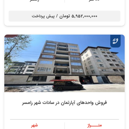
5,952,000,000 تومان /
پیش پرداخت
فروش واحدهای آپارتمان در سادات شهر رامسر
متــــراژ
شهر