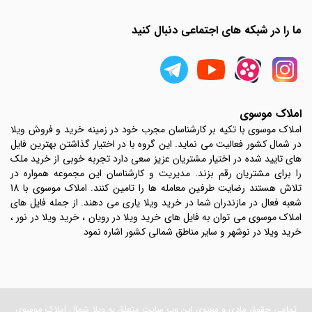
ما را در شبکه های اجتماعی دنبال کنید
املاک موسوی
املاک موسوی با تکیه بر کارشناسان مجرب خود در زمینه خرید و فروش ویلا
در شمال کشور فعالیت می نماید. این گروه با در اختیار گذاشتن بهترین فایل
های تایید شده در اختیار مشتریان عزیز سعی دارد تجربه خوبی از خرید ملک
را برای مشتریان رقم بزند. مدیریت و کارشناسان این مجموعه همواره در
تلاش هستند رضایت طرفین معامله ها را تامین کنند. املاک موسوی با 18
شعبه فعال در مازندران شما در خرید ویلا یاری می دهند. از جمله فایل های
املاک موسوی می توان به فایل های خرید ویلا در رویان ، خرید ویلا در نور ،
خرید ویلا در نوشهر و سایر مناطق شمالی کشور اشاره نمود
تمامی حقوق مادی و معنوی این وب سایت متعلق به ویلا شمال املاک موسوی