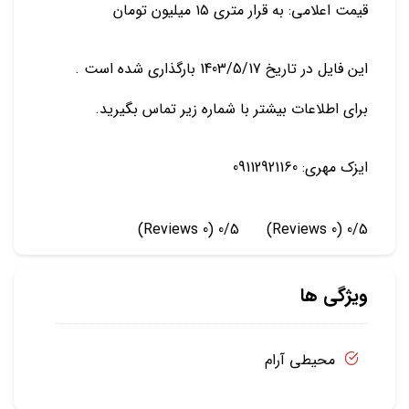
قیمت اعلامی: به قرار متری ۱۵ میلیون تومان
این فایل در تاریخ 1403/5/17 بارگذاری شده است .
برای اطلاعات بیشتر با شماره زیر تماس بگیرید.
ایزک مهری: 09112921160
(0 Reviews)
0/5
(0 Reviews)
0/5
ویژگی ها
محیطی آرام