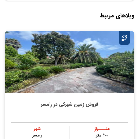
ویلاهای مرتبط
فروش زمین شهرکی در رامسر
متــــراژ
شهر
400 متر
رامسر