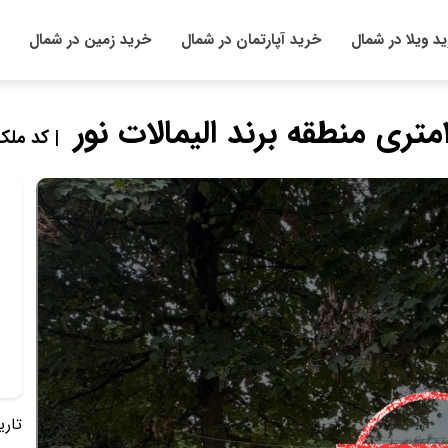
د ویلا در شمال
خرید آپارتمان در شمال
خرید زمین در شمال
| کد ملک : 61
تاریخ 