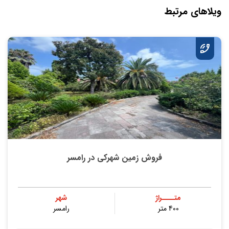
ویلاهای مرتبط
فروش زمین شهرکی در رامسر
متــــراژ
شهر
400 متر
رامسر