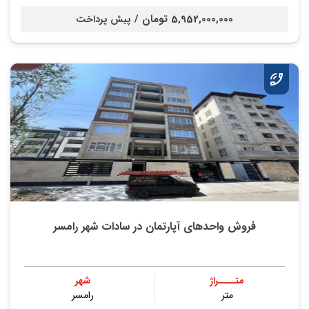
5,952,000,000 تومان /
پیش پرداخت
فروش واحدهای آپارتمان در سادات شهر رامسر
متــــراژ
شهر
متر
رامسر