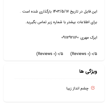
این فایل در تاریخ 1403/5/17 بارگذاری شده است .
برای اطلاعات بیشتر با شماره زیر تماس بگیرید.
ایزک مهری: 09112921160
(0 Reviews)
0/5
(0 Reviews)
0/5
ویژگی ها
چشم انداز زیبا