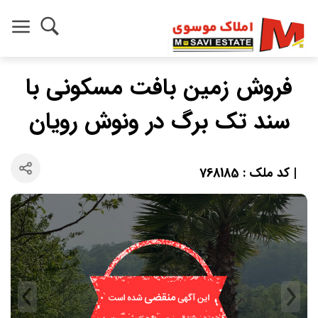
فروش زمین بافت مسکونی با
سند تک برگ در ونوش رویان
| کد ملک : 768185