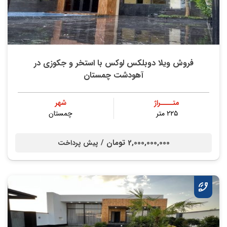
فروش ویلا دوبلکس لوکس با استخر و جکوزی در
آهودشت چمستان
متــــراژ
شهر
۲۲۵ متر
چمستان
2,000,000,000 تومان /
پیش پرداخت