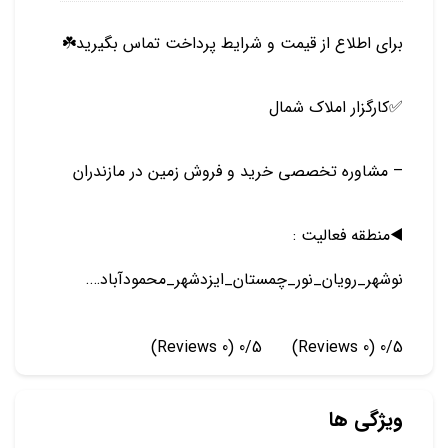
برای اطلاع از قیمت و شرایط پرداخت تماس بگیرید☘️
✅️کارگزار املاک شمال
– مشاوره تخصصی خرید و فروش زمین در مازندران
◀️منطقه فعالیت :
نوشهر_رویان_نور_چمستان_ایزدشهر_محمودآباد….
(0 Reviews)
0/5
(0 Reviews)
0/5
ویژگی ها