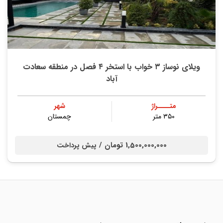
ویلای نوساز ۳ خواب با استخر ۴ فصل در منطقه سعادت
آباد
متــــراژ
شهر
۳۵۰ متر
چمستان
1,500,000,000 تومان /
پیش پرداخت