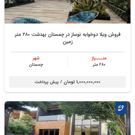
فروش ویلا دوخوابه نوساز در چمستان بهدشت ۲۸۰ متر
زمین
متــــراژ
شهر
۲۸۰ متر
چمستان
1,000,000,000 تومان /
پیش پرداخت