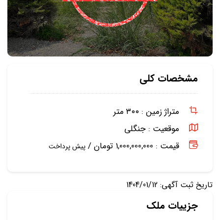
مشخصات کلی
متراژ زمین :
۳۰۰ متر
موقعیت :
جنگلی
قیمت : 1,000,000,000 تومان /
پیش پرداخت
تاریخ ثبت آگهی: 1404/01/12
جزییات ملک