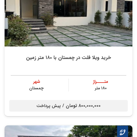
خرید ویلا فلت در چمستان با ۱۸۰ متر زمین
متــــراژ
شهر
۱۸۰ متر
چمستان
800,000,000 تومان /
پیش پرداخت