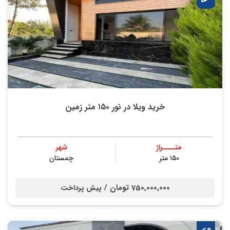
خرید ویلا در نور ۱۵۰ متر زمین
متــــراژ
شهر
۱۵۰ متر
چمستان
750,000,000 تومان /
پیش پرداخت