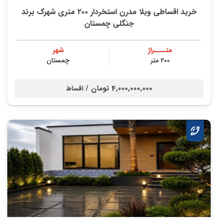
خرید اقساطی ویلا مدرن استخردار ۲۰۰ متری شهرک برند
جنگلی چمستان
متــــراژ
شهر
۲۰۰ متر
چمستان
4,000,000,000 تومان /
اقساط