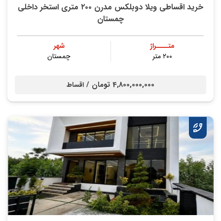
خرید اقساطی ویلا دوبلکس مدرن ۲۰۰ متری استخر داخلی
چمستان
متــــراژ
شهر
۲۰۰ متر
چمستان
4,800,000,000 تومان /
اقساط