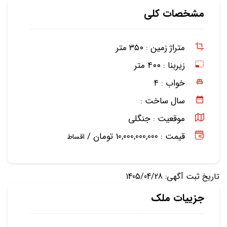
مشخصات کلی
متراژ زمین :
۳۵۰ متر
زیربنا :
۴۰۰ متر
خواب :
۴
سال ساخت :
موقعیت :
جنگلی
قیمت : 10,000,000,000 تومان /
اقساط
تاریخ ثبت آگهی: 1405/04/28
جزییات ملک