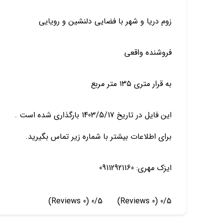
زوم دریا و شهر با فضایی دلنشین و رویایی
فروشنده واقعی
به قرار متری ۱۳۵ متر مربع
این فایل در تاریخ 1403/5/17 بارگذاری شده است .
برای اطلاعات بیشتر با شماره زیر تماس بگیرید.
ایزک مهری: 09112921160
(0 Reviews)
0/5
(0 Reviews)
0/5