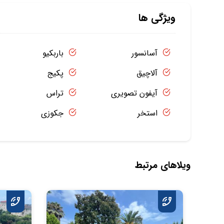
ویژگی ها
آسانسور
باربکیو
آلاچیق
پکیج
آیفون تصویری
تراس
استخر
جکوزی
ویلاهای مرتبط