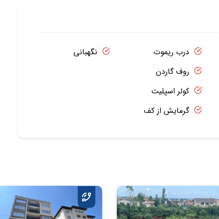
درب ریموت
نگهبانی
روف گاردن
کولر اسپلیت
گرمایش از کف