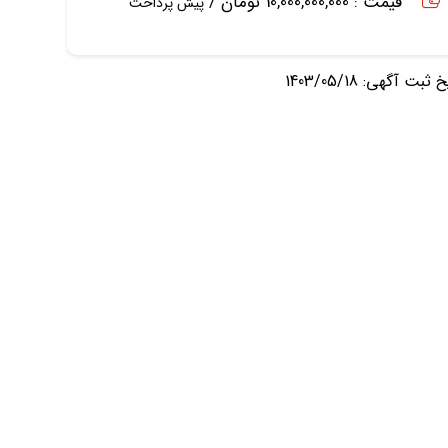
قیمت : 10,000,000,000 تومان /
پیش پرداخت
ثبت آگهی: 1403/05/18