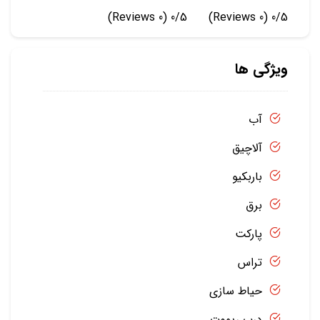
(0 Reviews)
0/5
(0 Reviews)
0/5
ویژگی ها
آب
آلاچیق
باربکیو
برق
پارکت
تراس
حیاط سازی
درب ریموت