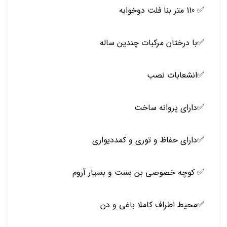
✅ 110 متر بنا فلت دو‌خوابه
✅با درختان مرکبات چندین ساله
✅انشعابات نصب
✅دارای پروانه ساخت
✅دارای حفاظ و توری و کمددیواری
✅ کوچه خصوصی بن بست و بسیار آروم
✅محیط اطراف کاملا باغی و دن