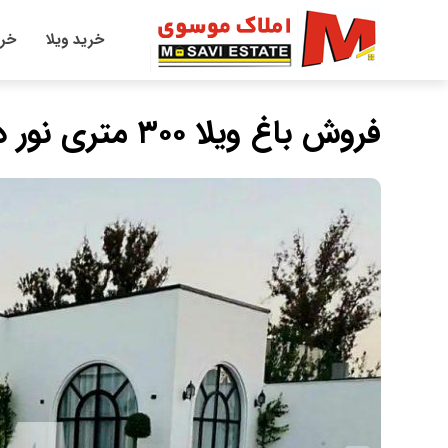
خرید ویلا
خری
فروش باغ ویلا ۳۰۰ متری نور دارجار اقساطی