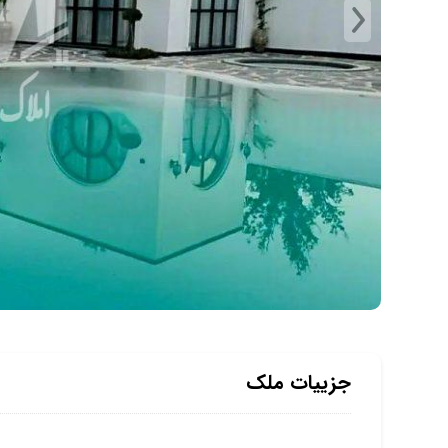
جزییات ملک