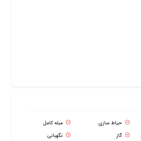
حیاط سازی
مبله کامل
گاز
نگهبانی