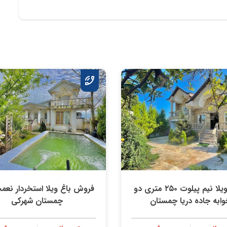
خرید ویلا نیم پیلوت ۲۵۰ متری دو
فروش باغ ویلا استخردار نعمت
وابه جاده دریا چمستان
چمستان شهرکی