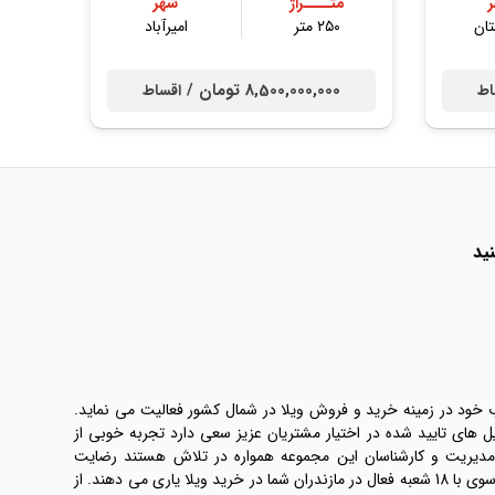
متــــراژ
شهر
ان
۲۵۰ متر
امیرآباد
8,500,000,000 تومان /
اط
اقساط
ید
ب خود در زمینه خرید و فروش ویلا در شمال کشور فعالیت می نماید.
یل های تایید شده در اختیار مشتریان عزیز سعی دارد تجربه خوبی از
 مدیریت و کارشناسان این مجموعه همواره در تلاش هستند رضایت
طرفین معامله ها را تامین کنند. املاک موسوی با 18 شعبه فعال در مازندران شما در خرید ویلا یاری می دهند. از