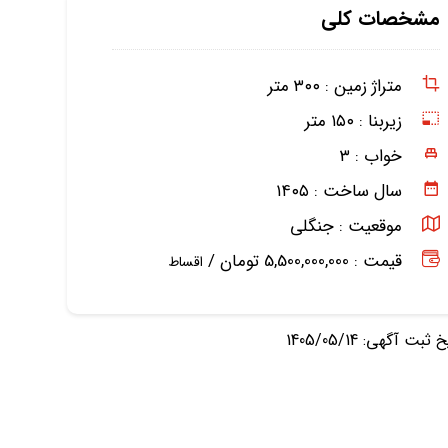
مشخصات کلی
متراژ زمین :
۳۰۰ متر
زیربنا :
۱۵۰ متر
خواب :
۳
سال ساخت :
۱۴۰۵
موقعیت :
جنگلی
قیمت : 5,500,000,000 تومان /
اقساط
ثبت آگهی: 1405/05/14