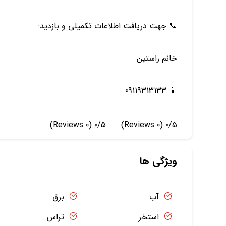
📞 جهت دریافت اطلاعات تکمیلی و بازدید:
خانم راستین
📱 09119313133
(0 Reviews)
0/5
(0 Reviews)
0/5
ویژگی ها
آب
برق
استخر
تراس