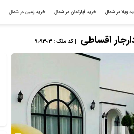
د ویلا در شمال
خرید آپارتمان در شمال
خرید زمین در شمال
| کد ملک : 909303