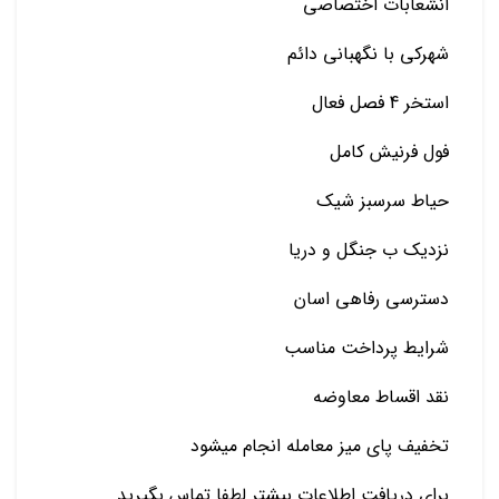
انشعابات اختصاصی
شهرکی با نگهبانی دائم
استخر 4 فصل فعال
فول فرنیش کامل
حیاط سرسبز شیک
نزدیک ب جنگل و دریا
دسترسی رفاهی اسان
شرایط پرداخت مناسب
نقد اقساط معاوضه
تخفیف پای میز معامله انجام میشود
برای دریافت اطلاعات بیشتر لطفا تماس بگیرید