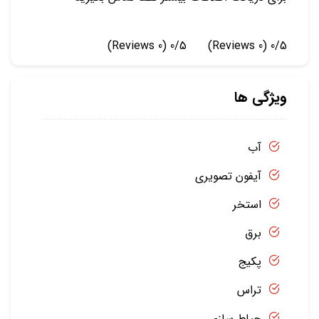
(0 Reviews)
0/5
(0 Reviews)
0/5
ویژگی ها
آب
آیفون تصویری
استخر
برق
پکیج
تراس
حیاط سازی