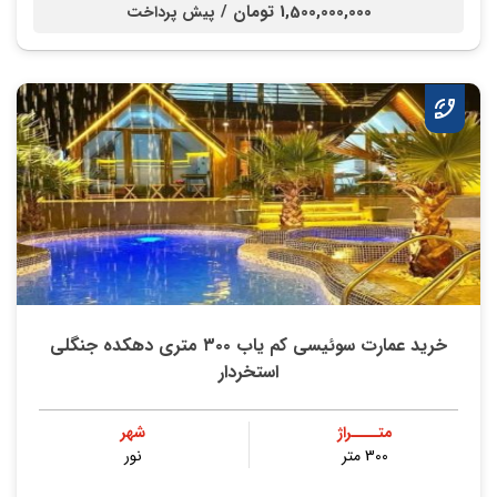
1,500,000,000 تومان /
پیش پرداخت
خرید عمارت سوئیسی کم یاب ۳۰۰ متری دهکده جنگلی
استخردار
متــــراژ
شهر
300 متر
نور