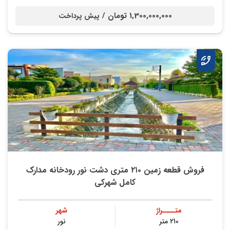
1,300,000,000 تومان /
پیش پرداخت
فروش قطعه زمین ۲۱۰ متری دشت نور رودخانه مدارک
کامل شهرکی
متــــراژ
شهر
210 متر
نور