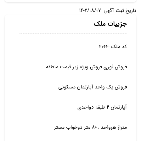
تاریخ ثبت آگهی: 1402/08/07
جزییات ملک
کد ملک :4044
فروش فوری فروش ویژه زیر قیمت منطقه
فروش یک واحد آپارتمان مسکونی
آپارتمان 4 طبقه دواحدی
متراژ هرواحد : 80 متر دوخواب مستر