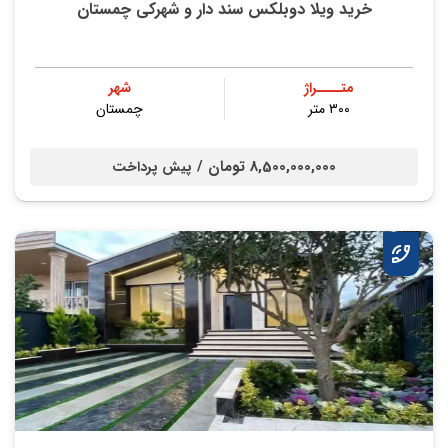
خرید ویلا دوبلکس سند دار و شهرکی چمستان
متــــراژ
شهر
۳۰۰ متر
چمستان
8,500,000,000 تومان /
پیش پرداخت