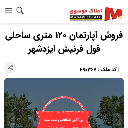
فروش آپارتمان 120 متری ساحلی
فول فرنیش ایزدشهر
| کد ملک : 490367