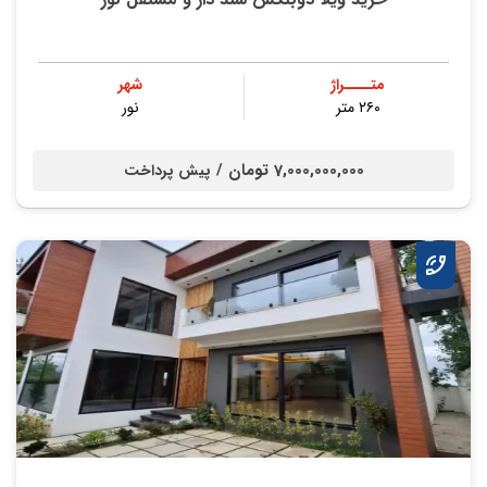
متــــراژ
شهر
۲۶۰ متر
نور
7,000,000,000 تومان /
پیش پرداخت