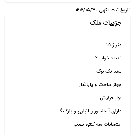
تاریخ ثبت آگهی: 1402/05/31
جزییات ملک
متراژ:۱۲۰
تعداد خواب:۲
سند تک برگ
جواز ساخت و پایانکار
فول فرنیش
دارای آسانسور و انباری و پارکینگ
انشعابات سه کنتور نصب