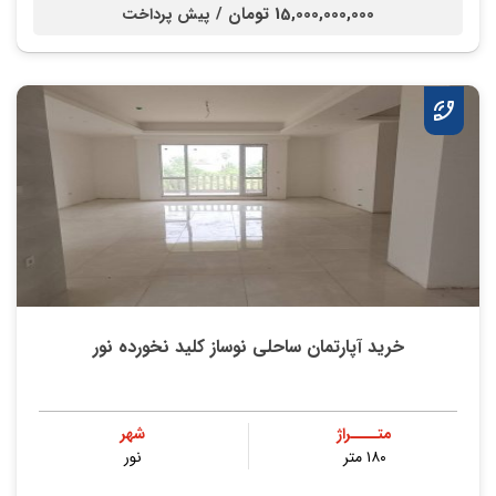
15,000,000,000 تومان /
پیش پرداخت
خرید آپارتمان ساحلی نوساز کلید نخورده نور
متــــراژ
شهر
۱۸۰ متر
نور