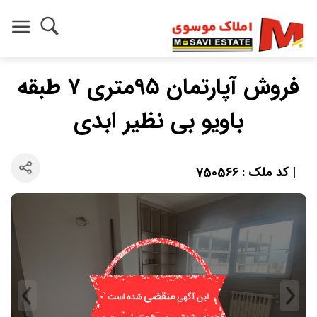
فروش آپارتمان ۹۵متری ۷ طبقه
باویو بی نظیر ابدی
| کد ملک : 750566