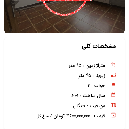
مشخصات کلی
متراژ زمین :
۹۵ متر
زیربنا :
۹۵ متر
خواب :
۲
سال ساخت :
۱۴۰۱
موقعیت :
جنگلی
قیمت : 4,600,000,000 تومان /
مبلغ کل