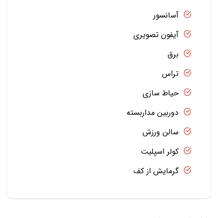
آسانسور
آیفون تصویری
برق
تراس
حیاط سازی
دوربین مداربسته
سالن ورزش
کولر اسپلیت
گرمایش از کف