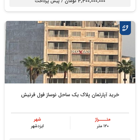
3,300,000,000 تومان /
پیش پرداخت
خرید آپارتمان پلاک یک ساحل نوساز فول فرنیش
متــــراژ
شهر
۱۲۰ متر
ایزدشهر