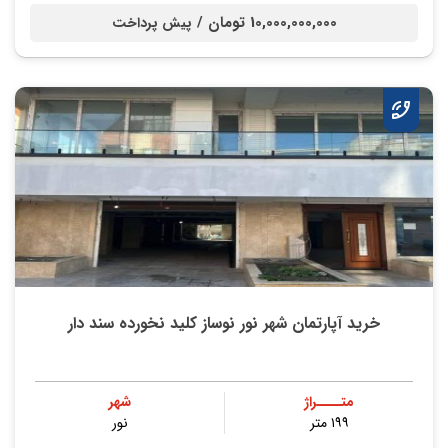
10,000,000,000 تومان /
پیش پرداخت
خرید آپارتمان شهر نور نوساز کلید نخورده سند دار
متــــراژ
شهر
۱۹۹ متر
نور