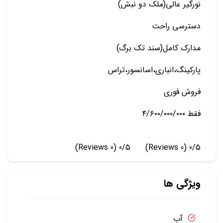
نورگیر عالی(ملک دو نبش)
دسترسی راحت
مدارک کامل(سند تک برگ)
پارکینگ،انباری،اسانسور،تراس
فروش فوری
فقط ۴/۶۰۰/۰۰۰/۰۰۰
(0 Reviews)
0/5
(0 Reviews)
0/5
ویژگی ها
آب