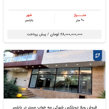
متــــراژ
شهر
۹۰ متر
بابلسر
28,000,000,000 تومان /
پیش پرداخت
فروش ویلا دوبلکس شهرکی سه خواب مستر در بابلسر