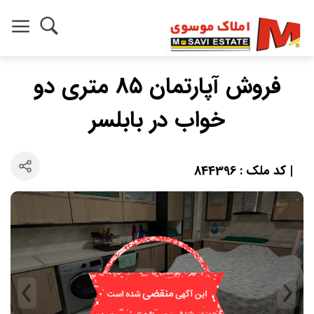
فروش آپارتمان ۸۵ متری دو
خواب در بابلسر
| کد ملک : 844396