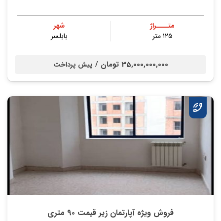
متــــراژ
شهر
۱۲۵ متر
بابلسر
35,000,000,000 تومان /
پیش پرداخت
فروش ویژه آپارتمان زیر قیمت ۹۰ متری