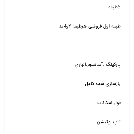
۵طبقه
طبقه اول فروشی هرطبقه ۲واحد
پارکینگ ،آسانسور،انباری
بازسازی شده کامل
فول امکانات
تاپ لوکیشن