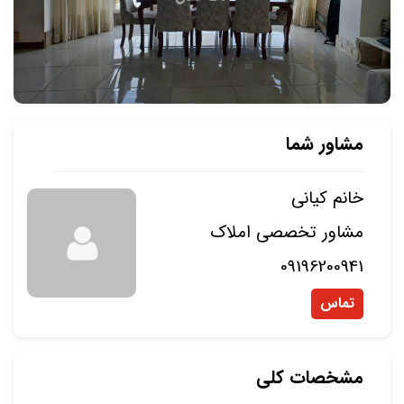
مشاور شما
خانم کیانی
مشاور تخصصی املاک
09196200941
تماس
مشخصات کلی