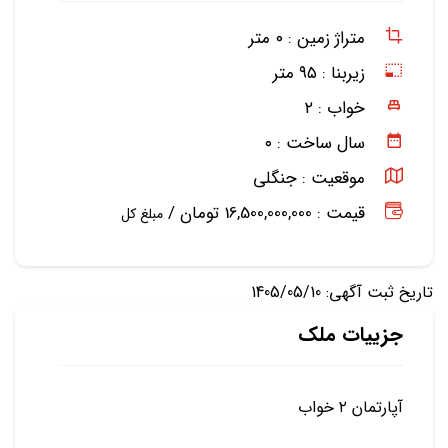
متراژ زمین :
۰ متر
زیربنا :
۹۵ متر
خواب :
۲
سال ساخت :
۰
موقعیت :
جنگلی
قیمت : 16,500,000,000 تومان /
مبلغ کل
تاریخ ثبت آگهی: 1405/05/10
جزییات ملک
آپارتمان ۲ خواب