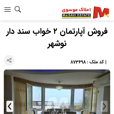
فروش آپارتمان ۲ خواب سند دار
نوشهر
| کد ملک : 873698