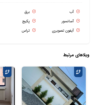
آب
برق
آسانسور
پکیج
آیفون تصویری
تراس
ویلاهای مرتبط