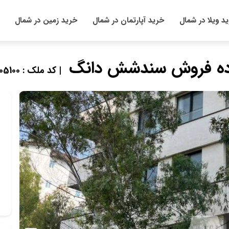
د ویلا در شمال
خرید آپارتمان در شمال
خرید زمین در شمال
| کد ملک : 905100