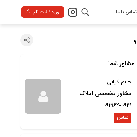
تماس با ما
ورود / ثبت نام
مشاور شما
خانم کیانی
مشاور تخصصی املاک
09196200941
تماس