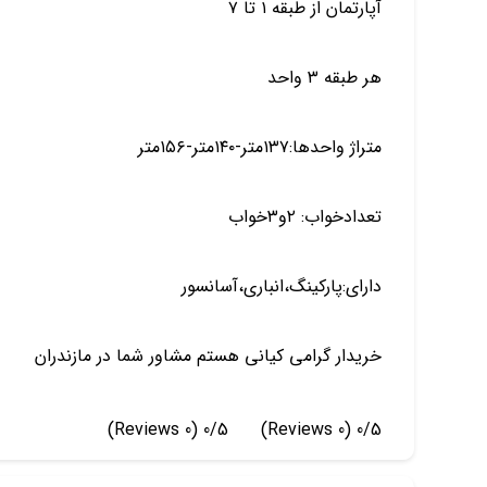
آپارتمان از طبقه ۱ تا ۷
هر طبقه ۳ واحد
متراژ واحدها:۱۳۷متر-۱۴۰متر-۱۵۶متر
تعدادخواب: ۲و۳خواب
دارای:پارکینگ،انباری،آسانسور
خریدار گرامی کیانی هستم مشاور شما در مازندران
(0 Reviews)
0/5
(0 Reviews)
0/5