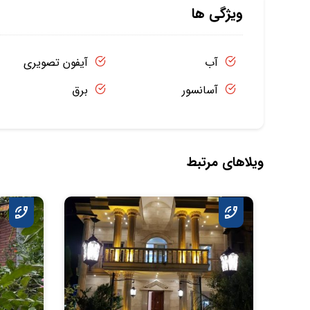
ویژگی ها
آب
آیفون تصویری
آسانسور
برق
ویلاهای مرتبط