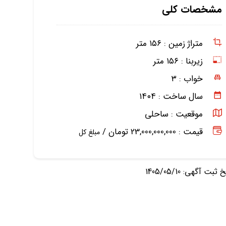
مشخصات کلی
متراژ زمین :
۱۵۶ متر
زیربنا :
۱۵۶ متر
خواب :
۳
سال ساخت :
۱۴۰۴
موقعیت :
ساحلی
قیمت : 23,000,000,000 تومان /
مبلغ کل
ثبت آگهی: 1405/05/10