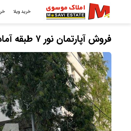
خرید ویلا
خری
فروش آپارتمان نور ۷ طبقه آماده فروش سندشش دانگ