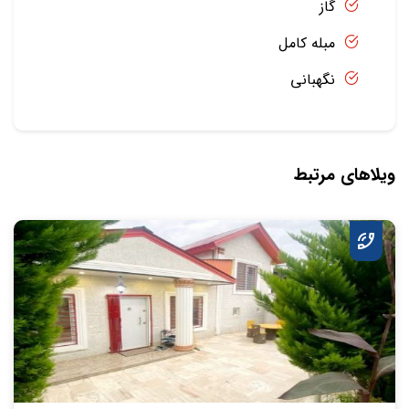
گاز
مبله کامل
نگهبانی
ویلاهای مرتبط