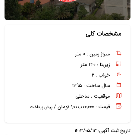
مشخصات کلی
متراژ زمین :
۰ متر
زیربنا :
۱۴۰ متر
خواب :
۲
سال ساخت :
۱۳۹۵
موقعیت :
ساحلی
قیمت : 1,000,000,000 تومان /
پیش پرداخت
تاریخ ثبت آگهی: 1403/05/13