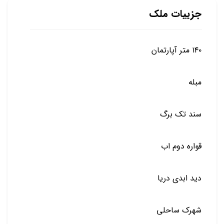
جزییات ملک
۱۴۰ متر آپارتمان
مبله
سند تک برگ
قواره دوم اب
دید ابدی دریا
شهرک ساحلی