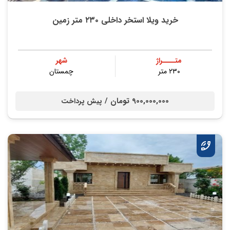
خرید ویلا استخر داخلی ۲۳۰ متر زمین
متــــراژ
شهر
۲۳۰ متر
چمستان
900,000,000 تومان /
پیش پرداخت