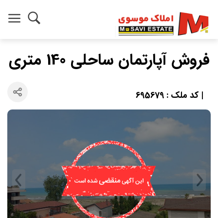
فروش آپارتمان ساحلی 140 متری
| کد ملک : 695679