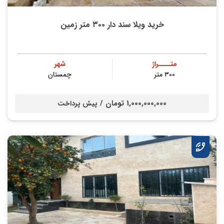
خرید ویلا سند دار ۳۰۰ متر زمین
متــــراژ
شهر
۳۰۰ متر
چمستان
1,000,000,000 تومان /
پیش پرداخت