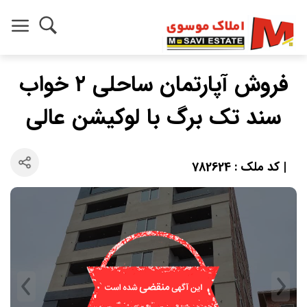
فروش آپارتمان ساحلی ۲ خواب
سند تک برگ با لوکیشن عالی
| کد ملک : 782624