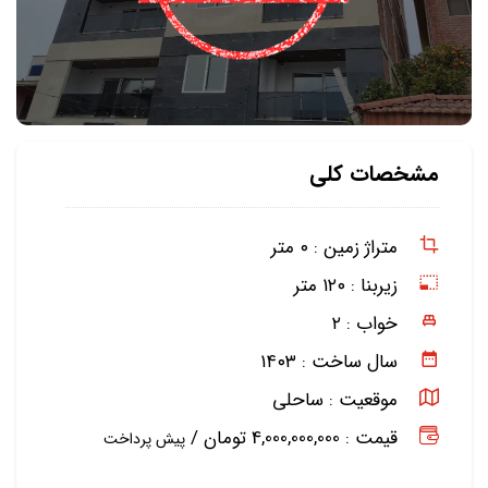
مشخصات کلی
متراژ زمین :
۰ متر
زیربنا :
۱۲۰ متر
خواب :
۲
سال ساخت :
۱۴۰۳
موقعیت :
ساحلی
قیمت : 4,000,000,000 تومان /
پیش پرداخت