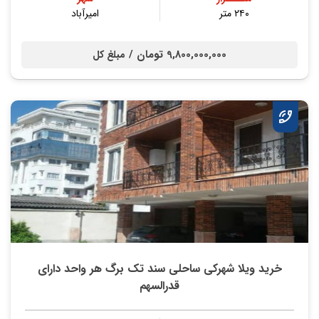
۲۴۰ متر
امیرآباد
9,800,000,000 تومان /
مبلغ کل
خرید ویلا شهرکی ساحلی سند تک برگ هر واحد دارای
قدرالسهم