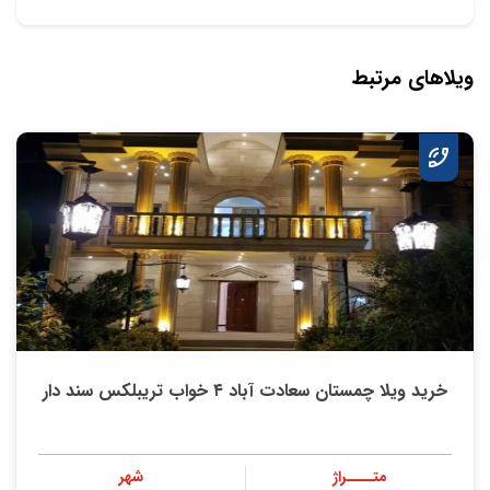
ویلاهای مرتبط
خرید ویلا چمستان سعادت آباد ۴ خواب تریبلکس سند دار
متــــراژ
شهر