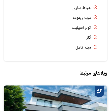
حیاط سازی
درب ریموت
کولر اسپلیت
گاز
مبله کامل
ویلاهای مرتبط