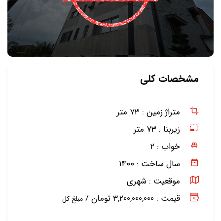
مشخصات کلی
متراژ زمین :
۷۳ متر
زیربنا :
۷۳ متر
خواب :
۲
سال ساخت :
۱۴۰۰
موقعیت :
شهری
قیمت : 3,200,000,000 تومان /
مبلغ کل