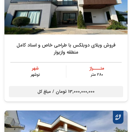
فروش ویلای دوبلکس با طراحی خاص و اسناد کامل
منطقه وازیوار
متــــراژ
شهر
۲۸۰ متر
نوشهر
13,000,000,000 تومان /
مبلغ کل