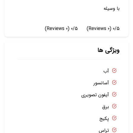
با وسیله
(0 Reviews)
0/5
(0 Reviews)
0/5
ویژگی ها
آب
آسانسور
آیفون تصویری
برق
پکیج
تراس