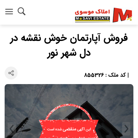
فروش آپارتمان خوش نقشه در
دل شهر نور
| کد ملک : 855326