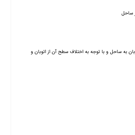
ر ساحل
 نسبت به ملک های ساحلی با ۲۱م بر اتوبان به ساحل و با توجه به اختلاف سطح آن از اتوبان و