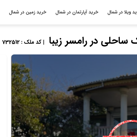
د ویلا در شمال
خرید آپارتمان در شمال
خرید زمین در شمال
ساحلی در رامسر زیبا
| کد ملک : 732512