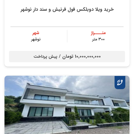
خرید ویلا دوبلکس فول فرنیش و سند دار نوشهر
متــــراژ
شهر
۳۰۰ متر
نوشهر
10,000,000,000 تومان /
پیش پرداخت