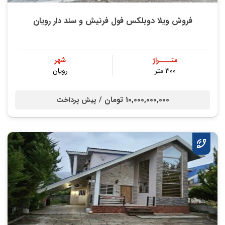
فروش ویلا دوبلکس فول فرنیش و سند دار رویان
متــــراژ
شهر
۳۰۰ متر
رویان
10,000,000,000 تومان /
پیش پرداخت