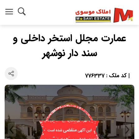
عمارت مجلل استخر داخلی و
سند دار نوشهر
| کد ملک : 776337