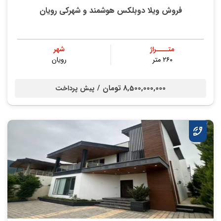
فروش ویلا دوبلکس هوشمند و شهرکی رویان
متــــراژ
شهر
۲۶۰ متر
رویان
8,500,000,000 تومان /
پیش پرداخت