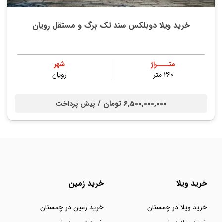
خرید ویلا دوبلکس سند تک برگ و مستقل رویان
متــــراژ
شهر
۲۶۰ متر
رویان
6,500,000,000 تومان /
پیش پرداخت
خرید ویلا
خرید زمین
خرید ویلا در چمستان
خرید زمین در چمستان