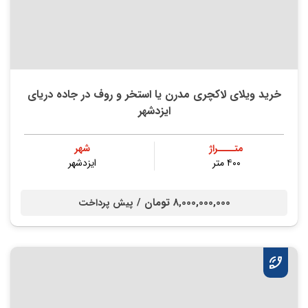
خرید ویلای لاکچری مدرن یا استخر و روف در جاده دریای
ایزدشهر
متــــراژ
شهر
۴۰۰ متر
ایزدشهر
8,000,000,000 تومان /
پیش پرداخت