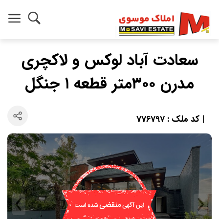
سعادت آباد لوکس و لاکچری
مدرن ۳۰۰متر قطعه ۱ جنگل
| کد ملک : 776797