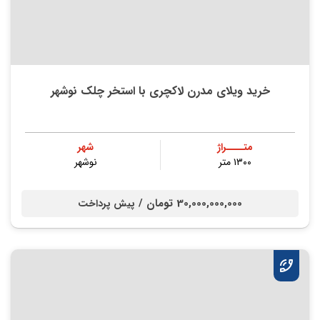
خرید ویلای مدرن لاکچری با استخر چلک نوشهر
متــــراژ
شهر
۱۳۰۰ متر
نوشهر
30,000,000,000 تومان /
پیش پرداخت