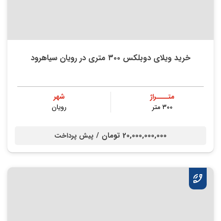
خرید ویلای دوبلکس ۳۰۰ متری در رویان سیاهرود
متــــراژ
شهر
۳۰۰ متر
رویان
20,000,000,000 تومان /
پیش پرداخت