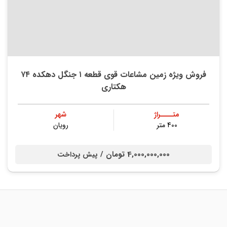
فروش ویژه زمین مشاعات قوی قطعه ۱ جنگل دهکده ۷۴
هکتاری
متــــراژ
شهر
400 متر
رویان
4,000,000,000 تومان /
پیش پرداخت