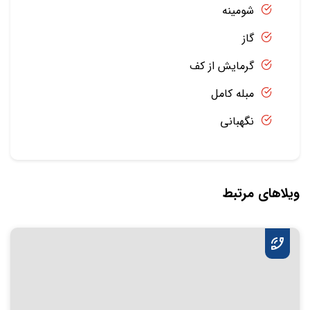
شومینه
گاز
گرمایش از کف
مبله کامل
نگهبانی
ویلاهای مرتبط