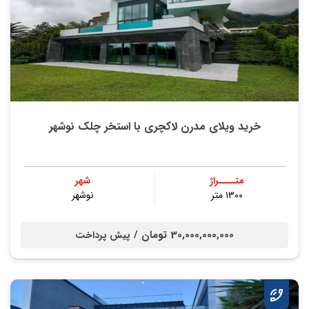
خرید ویلای مدرن لاکچری با استخر چلک نوشهر
متــــراژ
شهر
۱۳۰۰ متر
نوشهر
30,000,000,000 تومان /
پیش پرداخت