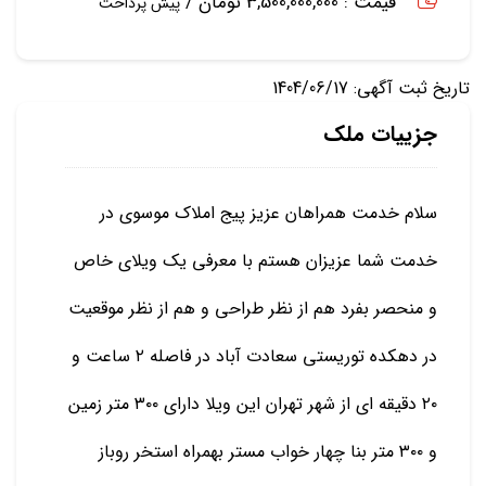
قیمت : 3,500,000,000 تومان /
پیش پرداخت
تاریخ ثبت آگهی: 1404/06/17
جزییات ملک
سلام خدمت همراهان عزیز پیج املاک موسوی در
خدمت شما عزیزان هستم با معرفی یک ویلای خاص
و منحصر بفرد هم از نظر طراحی و هم از نظر موقعیت
در دهکده توریستی سعادت آباد در فاصله ۲ ساعت و
۲۰ دقیقه ای از شهر تهران این ویلا دارای ۳۰۰ متر زمین
و ۳۰۰ متر بنا چهار خواب مستر بهمراه استخر روباز