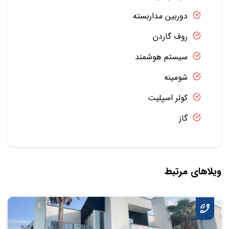
دوربین مداربسته
روف گاردن
سیستم هوشمند
شومینه
کولر اسپلیت
گاز
ویلاهای مرتبط