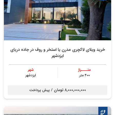
خرید ویلای لاکچری مدرن یا استخر و روف در جاده دریای
ایزدشهر
متــــراژ
شهر
۴۰۰ متر
ایزدشهر
8,000,000,000 تومان /
پیش پرداخت