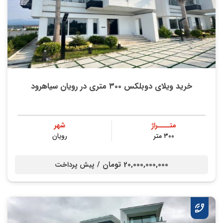
خرید ویلای دوبلکس ۳۰۰ متری در رویان سیاهرود
متــــراژ
شهر
۳۰۰ متر
رویان
20,000,000,000 تومان /
پیش پرداخت