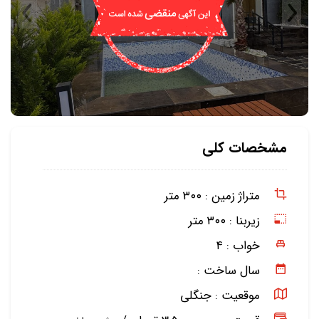
مشخصات کلی
متراژ زمین :
۳۰۰ متر
زیربنا :
۳۰۰ متر
خواب :
۴
سال ساخت :
موقعیت :
جنگلی