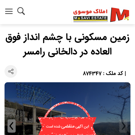
زمین مسکونی با چشم انداز فوق
العاده در دالخانی رامسر
| کد ملک : 874347