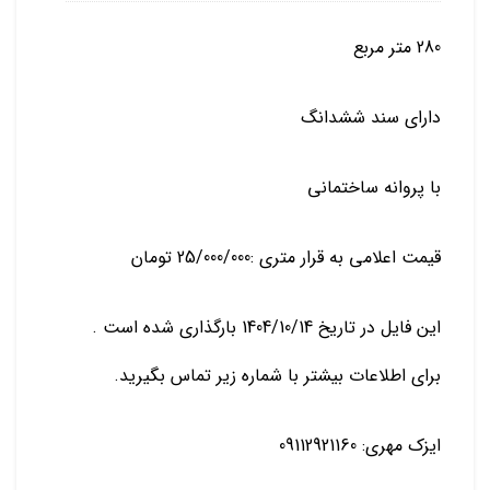
280 متر مربع
دارای سند ششدانگ
با پروانه ساختمانی
قیمت اعلامی به قرار متری :25/000/000 تومان
این فایل در تاریخ 1404/10/14 بارگذاری شده است .
برای اطلاعات بیشتر با شماره زیر تماس بگیرید.
ایزک مهری: 09112921160