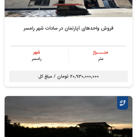
فروش واحدهای آپارتمان در سادات شهر رامسر
متــــراژ
شهر
متر
رامسر
20,930,000,000 تومان /
مبلغ کل