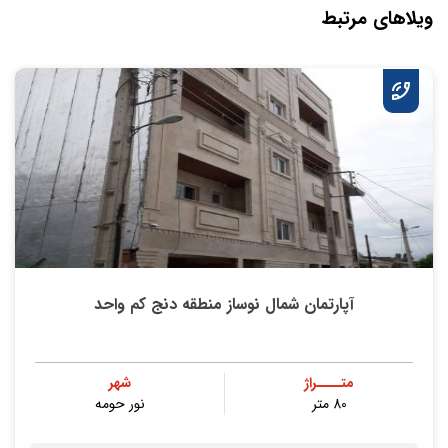
ویلاهای مرتبط
آپارتمان شمال نوساز منطقه دنج کم واحد
متــــراژ
شهر
80 متر
نور حومه