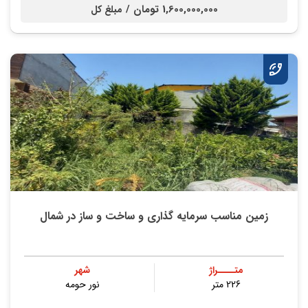
1,600,000,000 تومان /
مبلغ کل
زمین مناسب سرمایه گذاری و ساخت و ساز در شمال
متــــراژ
شهر
226 متر
نور حومه