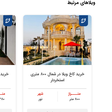
ویلاهای مرتبط
خرید کاخ ویلا در شمال ۸۰۰ متری
استخردار
متــــراژ
شهر
متــ
۸۰۰ متر
نور
۳۸۰ مت