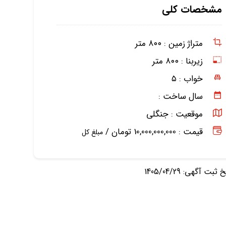
مشخصات کلی
متراژ زمین :
۸۰۰ متر
زیربنا :
۸۰۰ متر
خواب :
۵
سال ساخت :
موقعیت :
جنگلی
قیمت : 10,000,000,000 تومان /
مبلغ کل
ثبت آگهی: 1405/04/29