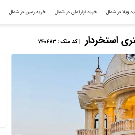
د ویلا در شمال
خرید آپارتمان در شمال
خرید زمین در شمال
| کد ملک : 740483