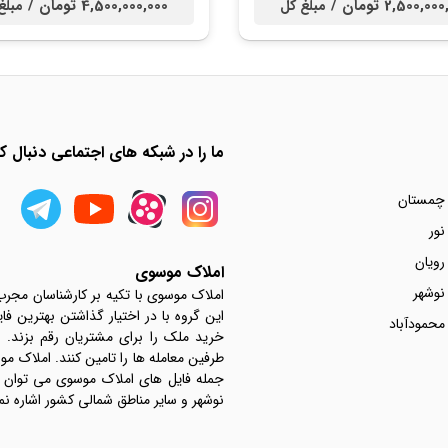
2,500,0 تومان /
4,500,000,000 تومان /
مبلغ کل
مبلغ
ما را در شبکه های اجتماعی دنبال کن
 چمستان
نور
رویان
املاک موسوی
نوشهر
املاک موسوی با تکیه بر کارشناسان مجر
این گروه با در اختیار گذاشتن بهترین فا
محمودآباد
خرید ملک را برای مشتریان رقم بزند.
جمله فایل های املاک موسوی می توان به 
نوشهر و سایر مناطق شمالی کشور اشاره نم