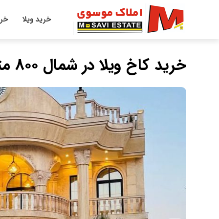
خرید ویلا
خری
خرید کاخ ویلا در شمال ۸۰۰ متری استخردار