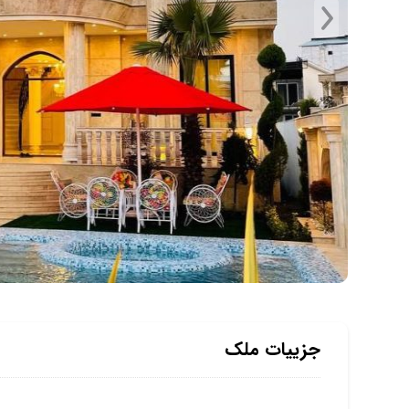
جزییات ملک