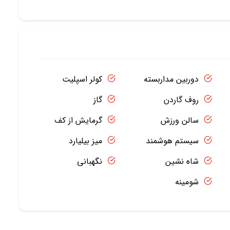
دوربین مداربسته
کولر اسپلیت
روف گاردن
گاز
سالن ورزش
گرمایش از کف
سیستم هوشمند
میز بیلیارد
شاه نشین
نگهبانی
شومینه