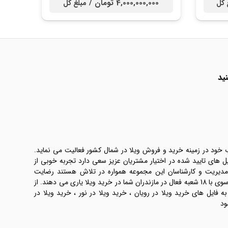
4,000,000,000 تومان /
 کل
مبلغ کل
ید
ب خود در زمینه خرید و فروش ویلا در شمال کشور فعالیت می نماید.
یل های تایید شده در اختیار مشتریان عزیز سعی دارد تجربه خوبی از
 مدیریت و کارشناسان این مجموعه همواره در تلاش هستند رضایت
طرفین معامله ها را تامین کنند. املاک موسوی با 18 شعبه فعال در مازندران شما در خرید ویلا یاری می دهند. از
فایل های خرید ویلا در رویان ، خرید ویلا در نور ، خرید ویلا در
ود