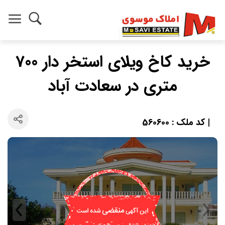
خرید کاخ ویلای استخر دار 700
متری در سعادت آباد
| کد ملک : 560600