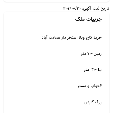
تاریخ ثبت آگهی: 1402/08/30
جزییات ملک
خرید کاخ ویلا استخر دار سعادت آباد
زمین 700 متر
بنا 400 متر
4خواب و مستر
روف گاردن