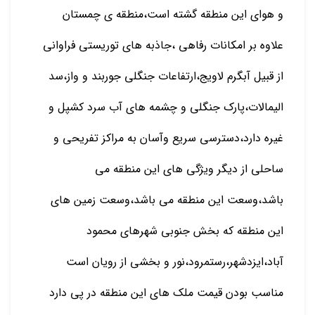
و هوای این منطقه گشته است،منطقه ی چمستان
علاوه بر امکانات رفاهی ،جاذبه های توریستی فراوانی
از قبیل آبگرم لاویج،ارتفاعات جنگلی جوربند و واز،سد
الیمالات،پارک جنگلی و چشمه های آب سرد کشپل و
غیره دارد،دسترسی سریع وآسان به مراکز تفریحی و
ساحلی از دیگر ویژگی های این منطقه می
باشد،وسعت این منطقه می باشد،وسعت زمین های
این منطقه که بخش جنوبی شهرهای محمود
آباد،ایزدشهر،رستمرود،نور و بخشی از رویان است
مناسب بودن قیمت ملک های این منطقه در پی دارد