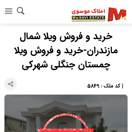
خرید و فروش ویلا شمال
مازندران-خرید و فروش ویلا
چمستان جنگلی شهرکی
| کد ملک : 5849