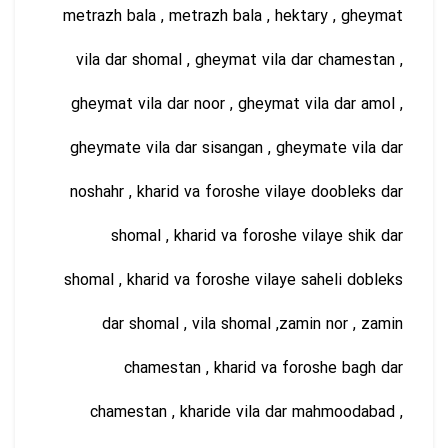
metrazh bala , metrazh bala , hektary , gheymat
vila dar shomal , gheymat vila dar chamestan ,
gheymat vila dar noor , gheymat vila dar amol ,
gheymate vila dar sisangan , gheymate vila dar
noshahr , kharid va foroshe vilaye doobleks dar
shomal , kharid va foroshe vilaye shik dar
shomal , kharid va foroshe vilaye saheli dobleks
dar shomal , vila shomal ,zamin nor , zamin
chamestan , kharid va foroshe bagh dar
chamestan , kharide vila dar mahmoodabad ,