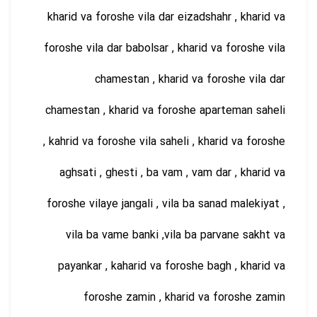
kharid va foroshe vila dar eizadshahr , kharid va
foroshe vila dar babolsar , kharid va foroshe vila
chamestan , kharid va foroshe vila dar
chamestan , kharid va foroshe aparteman saheli
, kahrid va foroshe vila saheli , kharid va foroshe
aghsati , ghesti , ba vam , vam dar , kharid va
foroshe vilaye jangali , vila ba sanad malekiyat ,
vila ba vame banki ,vila ba parvane sakht va
payankar , kaharid va foroshe bagh , kharid va
foroshe zamin , kharid va foroshe zamin