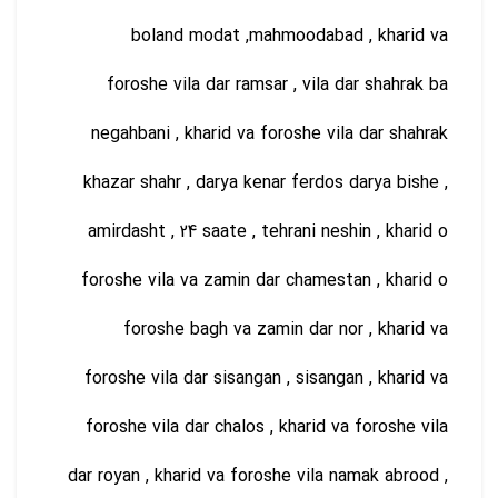
boland modat ,mahmoodabad , kharid va
foroshe vila dar ramsar , vila dar shahrak ba
negahbani , kharid va foroshe vila dar shahrak
khazar shahr , darya kenar ferdos darya bishe ,
amirdasht , 24 saate , tehrani neshin , kharid o
foroshe vila va zamin dar chamestan , kharid o
foroshe bagh va zamin dar nor , kharid va
foroshe vila dar sisangan , sisangan , kharid va
foroshe vila dar chalos , kharid va foroshe vila
dar royan , kharid va foroshe vila namak abrood ,