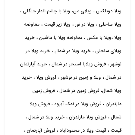
ویلا دوبلکس ، ویلای من، ویلا با چشم انداز جنگلی ،
ویلا ساحلی ، ویلا در نور ، ویلا زیر قیمت ، معاوضه
ویلا ،ویلا با عکس ، معاوضه ویلا با ماشین ، خريد
ويلاي ساحلي ، خريد ويلا در شمال ، خريد ويلا در
نوشهر ، فروش ويلابا استخر در شمال ، خريد آپارتمان
در شمال ، ويلا و زمين در نوشهر ، فروش ويلا ، خريد
ويلا شمال، فروش زمين در شمال ، فروش زمين
مازندران ، فروش ويلا در نمك آبرود ، فروش ويلا
شمال ، فروش ويلا مازندران ، خريد ويلا در شمال ،
قیمت ، قیمت ویلا در محمودآباد ، فروش آپارتمان ،