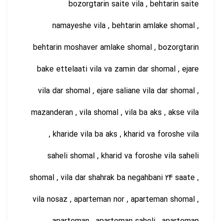
bozorgtarin saite vila , behtarin saite
namayeshe vila , behtarin amlake shomal ,
behtarin moshaver amlake shomal , bozorgtarin
bake ettelaati vila va zamin dar shomal , ejare
vila dar shomal , ejare saliane vila dar shomal ,
mazanderan , vila shomal , vila ba aks , akse vila
, kharide vila ba aks , kharid va foroshe vila
saheli shomal , kharid va foroshe vila saheli
shomal , vila dar shahrak ba negahbani 24 saate ,
vila nosaz , aparteman nor , aparteman shomal ,