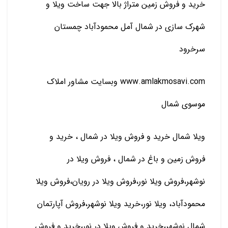
خرید و فروش زمین متراژ بالا جهت ساخت ویلا و
شهرک سازی در شمال آمل محمودآباد چمستان
سرخرود
www.amlakmosavi.com وبسایت مشاور املاک
موسوی شمال
ویلا شمال خرید و فروش ویلا در شمال ، خرید و
فروش زمین و باغ در شمال ، فروش ویلا در
نوشهر،فروش ویلا نور،فروش ويلا در رویان،فروش ويلا
محمودآباد، ویلا نور،خرید ويلا نوشهر،فروش آپارتمان
شمال نوشهر،خرید و فروش ویلا در نور،خرید و فروش