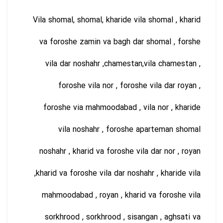
Vila shomal, shomal, kharide vila shomal , kharid
va foroshe zamin va bagh dar shomal , forshe
vila dar noshahr ,chamestan,vila chamestan ,
foroshe vila nor , foroshe vila dar royan ,
foroshe via mahmoodabad , vila nor , kharide
vila noshahr , foroshe aparteman shomal
noshahr , kharid va foroshe vila dar nor , royan
,kharid va foroshe vila dar noshahr , kharide vila
mahmoodabad , royan , kharid va foroshe vila
sorkhrood , sorkhrood , sisangan , aghsati va