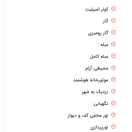
کولر اسپلیت
گاز
گاز رومیزی
مبله
مبله کامل
محیطی آرام
موتورخانه هوشمند
نزدیک به شهر
نگهبانی
نور مخفی کف و دیوار
نورپردازی