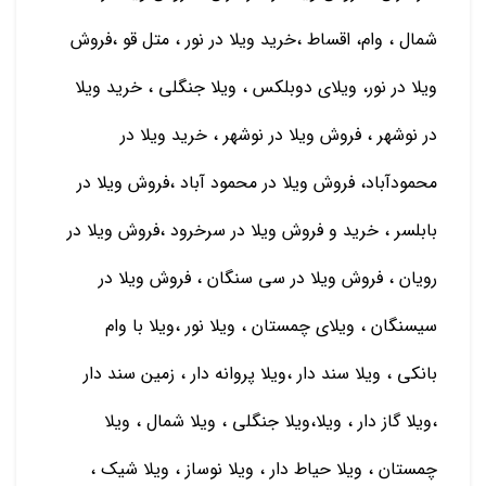
شمال ، وام، اقساط ،خرید ویلا در نور ، متل قو ،فروش
ویلا در نور، ویلای دوبلکس ، ویلا جنگلی ، خرید ویلا
در نوشهر ، فروش ویلا در نوشهر ، خرید ویلا در
محمودآباد، فروش ویلا در محمود آباد ،فروش ویلا در
بابلسر ، خرید و فروش ویلا در سرخرود ،فروش ویلا در
رویان ، فروش ویلا در سی سنگان ، فروش ویلا در
سیسنگان ، ویلای چمستان ، ویلا نور ،ویلا با وام
بانکی ، ویلا سند دار ،ویلا پروانه دار ، زمین سند دار
،ویلا گاز دار ، ویلا،ویلا جنگلی ، ویلا شمال ، ویلا
چمستان ، ویلا حیاط دار ، ویلا نوساز ، ویلا شیک ،