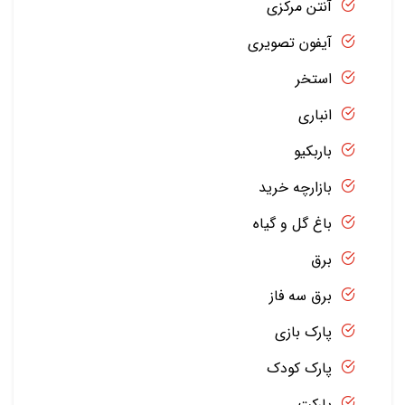
آنتن مرکزی
آیفون تصویری
استخر
انباری
باربکیو
بازارچه خرید
باغ گل و گیاه
برق
برق سه فاز
پارک بازی
پارک کودک
پارکت