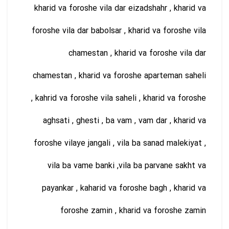
kharid va foroshe vila dar eizadshahr , kharid va
foroshe vila dar babolsar , kharid va foroshe vila
chamestan , kharid va foroshe vila dar
chamestan , kharid va foroshe aparteman saheli
, kahrid va foroshe vila saheli , kharid va foroshe
aghsati , ghesti , ba vam , vam dar , kharid va
foroshe vilaye jangali , vila ba sanad malekiyat ,
vila ba vame banki ,vila ba parvane sakht va
payankar , kaharid va foroshe bagh , kharid va
foroshe zamin , kharid va foroshe zamin