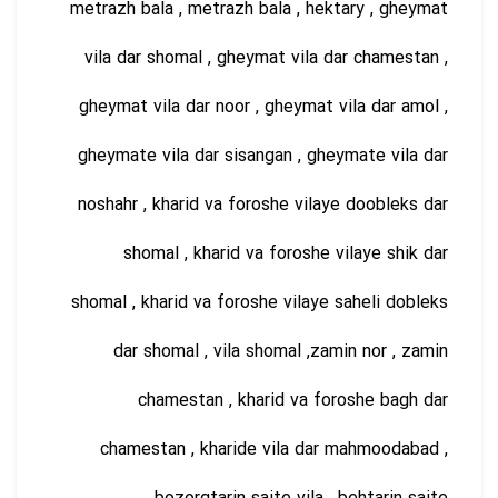
metrazh bala , metrazh bala , hektary , gheymat
vila dar shomal , gheymat vila dar chamestan ,
gheymat vila dar noor , gheymat vila dar amol ,
gheymate vila dar sisangan , gheymate vila dar
noshahr , kharid va foroshe vilaye doobleks dar
shomal , kharid va foroshe vilaye shik dar
shomal , kharid va foroshe vilaye saheli dobleks
dar shomal , vila shomal ,zamin nor , zamin
chamestan , kharid va foroshe bagh dar
chamestan , kharide vila dar mahmoodabad ,