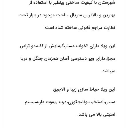
شهرستان با کیفیت ساختی بینظیر با استفاده از
بهترین و بالاترین متریال ساخت موجود در بازار تحت
نظارت مراجع قانونی ساخته شده است.
این ویلا دارای 2خواب مستر،گرمایش از کف،دو تراس
مجزا،دارای ویو دسترسی آسان همزمان جنگل و دریا
میباشد.
این ویلا حیاط سازی زیبا و آلاچیق
سنتی،استخر،سونا،جکوزی،درب ریموت دار،سیستم
امنیتی بالا می باشد.