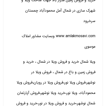
خرید و فروش زمین متراژ بالا جهت ساخت ویلا و
شهرک سازی در شمال آمل محمودآباد چمستان
سرخرود
www.amlakmosavi.com وبسایت مشاور املاک
موسوی
ویلا شمال خرید و فروش ویلا در شمال ، خرید و
فروش زمین و باغ در شمال ، فروش ویلا در
نوشهر،فروش ویلا نور،فروش ويلا در رویان،فروش ويلا
محمودآباد، ویلا نور،خرید ويلا نوشهر،فروش آپارتمان
شمال نوشهر،خرید و فروش ویلا در نور،خرید و فروش