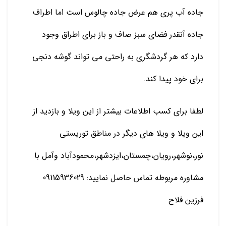
جاده آب پری هم عرض جاده چالوس است اما اطراف
جاده آنقدر فضای سبز صاف و باز برای اطراق وجود
دارد که هر گردشگری به راحتی می تواند گوشه دنجی
برای خود پیدا کند.
لطفا برای کسب اطلاعات بیشتر از این ویلا و بازدید از
این ویلا و ویلا های دیگر در مناطق توریستی
نور،نوشهر،رویان،چمستان،ایزدشهر،محمودآباد وآمل با
مشاوره مربوطه تماس حاصل نمایید: 09115936029
فرزین فلاح