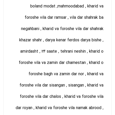
boland modat ,mahmoodabad , kharid va
foroshe vila dar ramsar , vila dar shahrak ba
negahbani , kharid va foroshe vila dar shahrak
khazar shahr , darya kenar ferdos darya bishe ,
amirdasht , 24 saate , tehrani neshin , kharid o
foroshe vila va zamin dar chamestan , kharid o
foroshe bagh va zamin dar nor , kharid va
foroshe vila dar sisangan , sisangan , kharid va
foroshe vila dar chalos , kharid va foroshe vila
dar royan , kharid va foroshe vila namak abrood ,