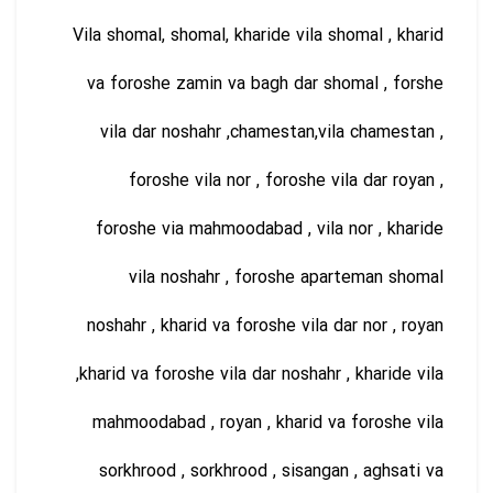
Vila shomal, shomal, kharide vila shomal , kharid
va foroshe zamin va bagh dar shomal , forshe
vila dar noshahr ,chamestan,vila chamestan ,
foroshe vila nor , foroshe vila dar royan ,
foroshe via mahmoodabad , vila nor , kharide
vila noshahr , foroshe aparteman shomal
noshahr , kharid va foroshe vila dar nor , royan
,kharid va foroshe vila dar noshahr , kharide vila
mahmoodabad , royan , kharid va foroshe vila
sorkhrood , sorkhrood , sisangan , aghsati va