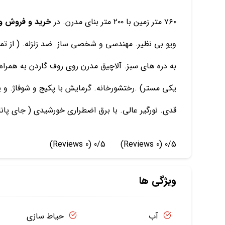
۷۶۰ متر زمین با ۲۰۰ متر بنای مدرن. در
خرید و فروش وی
به دره های سبز. آلاچیق مدرن روی روف گاردن به همرا
قدی. نورگیر عالی. با برق اضطراری خورشیدی ( جای پانلها
(0 Reviews)
0/5
(0 Reviews)
0/5
ویژگی ها
آب
حیاط سازی