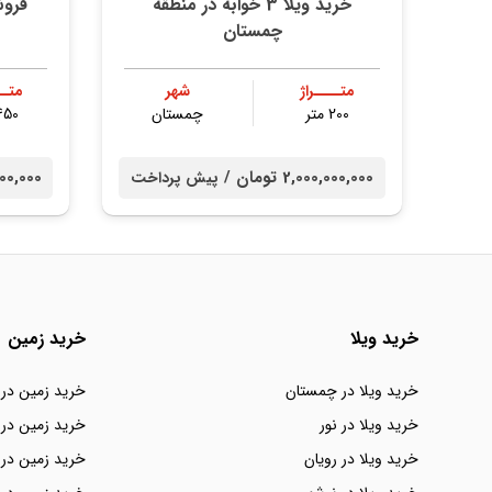
خرید ویلا 3 خوابه در منطقه
فروش
چمستان
متــــراژ
شهر
متــ
200 متر
چمستان
450 مت
2,000,000,000 تومان /
00,000,000
پیش پرداخت
خرید ویلا
خرید زمین
خرید ویلا در چمستان
خرید زمین در
خرید ویلا در نور
خرید زمین در 
خرید ویلا در رویان
خرید زمین در 