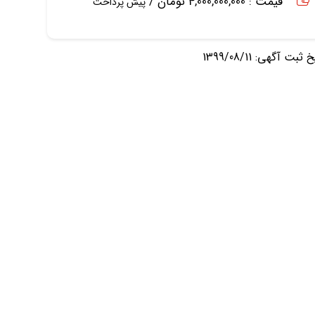
قیمت : 4,000,000,000 تومان /
پیش پرداخت
ثبت آگهی: 1399/08/11