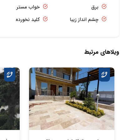
برق
خواب مستر
چشم انداز زیبا
کلید نخورده
ویلاهای مرتبط