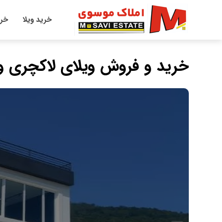
خرید ویلا
خری
خرید و فروش ویلای لاکچری و 