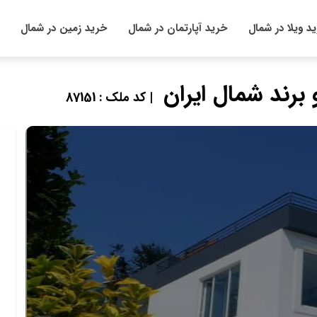
د ویلا در شمال
خرید آپارتمان در شمال
خرید زمین در شمال
برند شمال ایران
| کد ملک : 87151