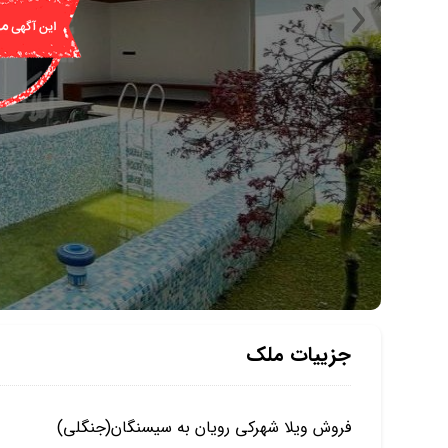
جزییات ملک
فروش ویلا شهرکی رویان به سیسنگان(جنگلی)