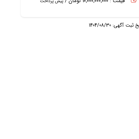
قیمت : 10,000,000,000 تومان /
پیش پرداخت
ثبت آگهی: 1404/08/30