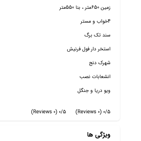
زمین 650متر ، بنا 550متر
4خواب و مستر
سند تک برگ
استخر دار فول فرنیش
شهرک دنج
انشعابات نصب
ویو دریا و جنگل
(0 Reviews)
0/5
(0 Reviews)
0/5
ویژگی ها