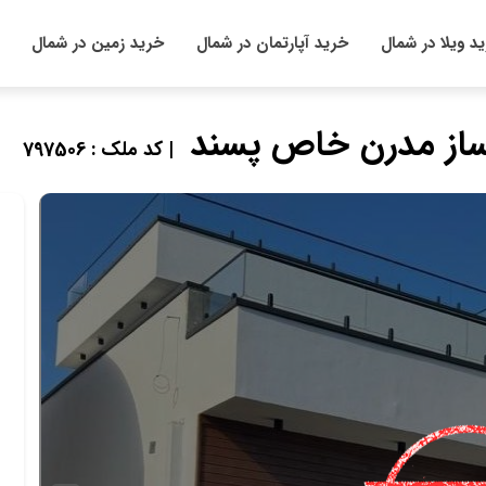
د ویلا در شمال
خرید آپارتمان در شمال
خرید زمین در شمال
| کد ملک : 797506