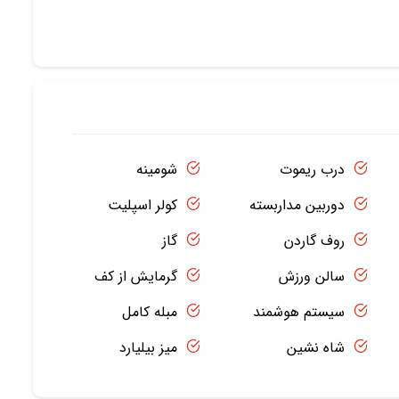
درب ریموت
شومینه
دوربین مداربسته
کولر اسپلیت
روف گاردن
گاز
سالن ورزش
گرمایش از کف
سیستم هوشمند
مبله کامل
شاه نشین
میز بیلیارد