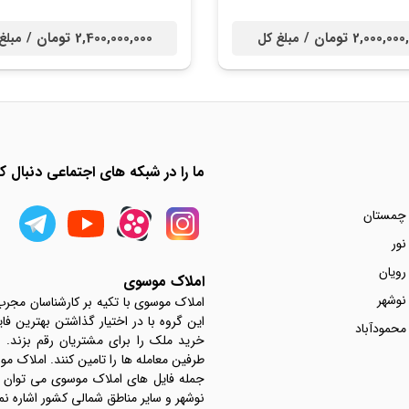
2,000,0 تومان /
2,400,000,000 تومان /
مبلغ کل
مبلغ
ما را در شبکه های اجتماعی دنبال کن
 چمستان
نور
رویان
املاک موسوی
نوشهر
املاک موسوی با تکیه بر کارشناسان مجر
این گروه با در اختیار گذاشتن بهترین فا
محمودآباد
خرید ملک را برای مشتریان رقم بزند.
جمله فایل های املاک موسوی می توان به 
نوشهر و سایر مناطق شمالی کشور اشاره نم