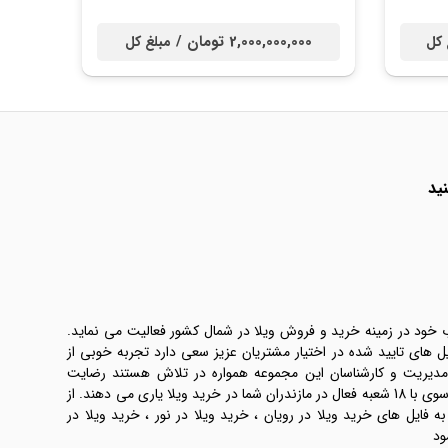
2,000,000,000 تومان /
 کل
مبلغ کل
ید
ب خود در زمینه خرید و فروش ویلا در شمال کشور فعالیت می نماید.
یل های تایید شده در اختیار مشتریان عزیز سعی دارد تجربه خوبی از
 مدیریت و کارشناسان این مجموعه همواره در تلاش هستند رضایت
طرفین معامله ها را تامین کنند. املاک موسوی با 18 شعبه فعال در مازندران شما در خرید ویلا یاری می دهند. از
فایل های خرید ویلا در رویان ، خرید ویلا در نور ، خرید ویلا در
ود