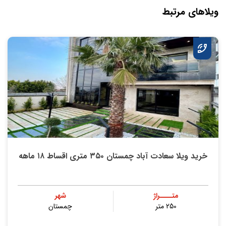
ویلاهای مرتبط
خرید ویلا سعادت آباد چمستان ۳۵۰ متری اقساط ۱۸ ماهه
متــــراژ
شهر
250 متر
چمستان