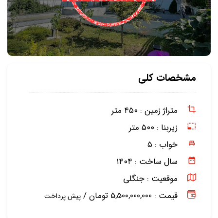
مشخصات کلی
متراژ زمین :
۴۵۰ متر
زیربنا :
۵۰۰ متر
خواب :
۵
سال ساخت :
۱۴۰۴
موقعیت :
جنگلی
قیمت : 5,500,000,000 تومان /
پیش پرداخت