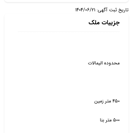
تاریخ ثبت آگهی: 1404/06/21
جزییات ملک
محدوده الیمالات
۴۵۰ متر زمین
۵۰۰ متر بنا