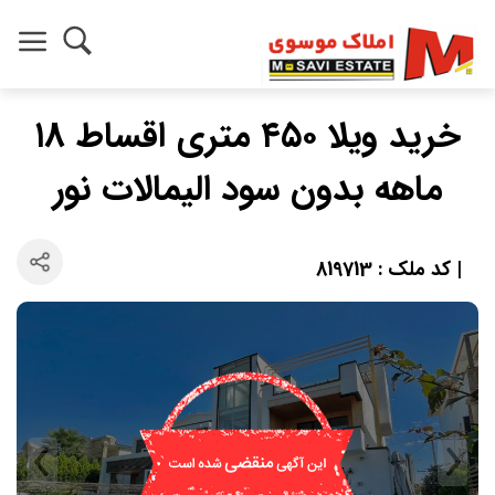
خرید ویلا ۴۵۰ متری اقساط ۱۸
ماهه بدون سود الیمالات نور
| کد ملک : 819713