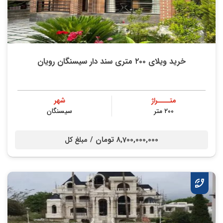
خرید ویلای ۲۰۰ متری سند دار سیسنگان رویان
متــــراژ
شهر
۲۰۰ متر
سیسنگان
8,700,000,000 تومان /
مبلغ کل