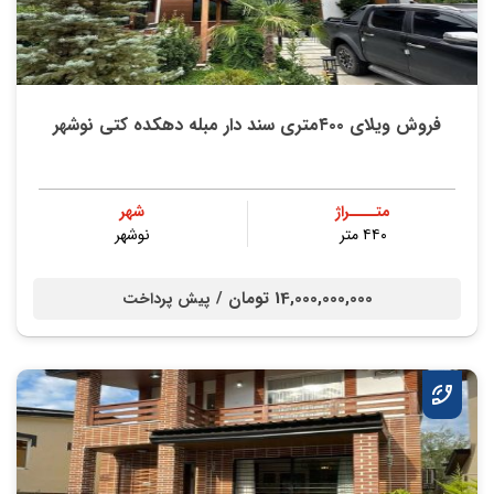
فروش ویلای ۴۰۰متری سند دار مبله دهکده کتی نوشهر
متــــراژ
شهر
۴۴۰ متر
نوشهر
14,000,000,000 تومان /
پیش پرداخت