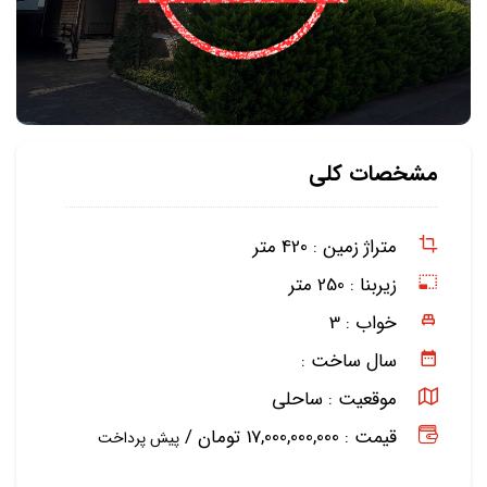
مشخصات کلی
متراژ زمین :
420 متر
زیربنا :
250 متر
خواب :
3
سال ساخت :
موقعیت :
ساحلی
قیمت : 17,000,000,000 تومان /
پیش پرداخت