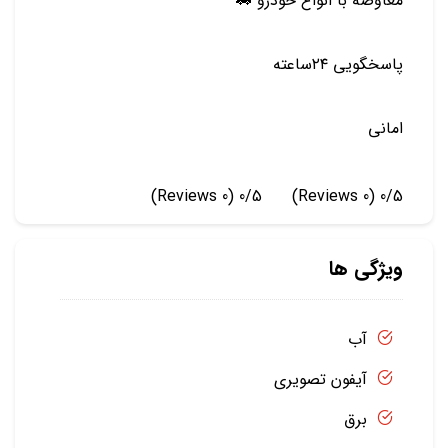
معاوضه با انواع خودرو 🚗
پاسخگویی ۲۴ساعته
امانی
(0 Reviews)
0/5
(0 Reviews)
0/5
ویژگی ها
آب
آیفون تصویری
برق