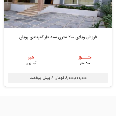
فروش ویلای ۲۰۰ متری سند دار کمربندی رویان
متــــراژ
شهر
۲۰۰ متر
آب پری
8,000,000,000 تومان /
پیش پرداخت