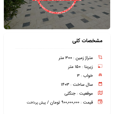
مشخصات کلی
متراژ زمین :
۳۰۰ متر
زیربنا :
۱۵۰ متر
خواب :
۳
سال ساخت :
۱۴۰۳
موقعیت :
جنگلی
قیمت : 900,000,000 تومان /
پیش پرداخت