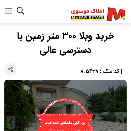
خرید ویلا ۳۰۰ متر زمین با
دسترسی عالی
| کد ملک : 805437