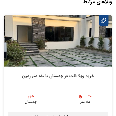
ویلاهای مرتبط
خرید ویلا فلت در چمستان با ۱۸۰ متر زمین
متــــراژ
شهر
۱۸۰ متر
چمستان