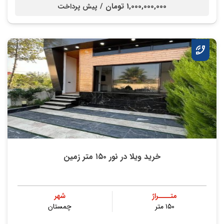
1,000,000,000 تومان /
پیش پرداخت
خرید ویلا در نور ۱۵۰ متر زمین
متــــراژ
شهر
۱۵۰ متر
چمستان