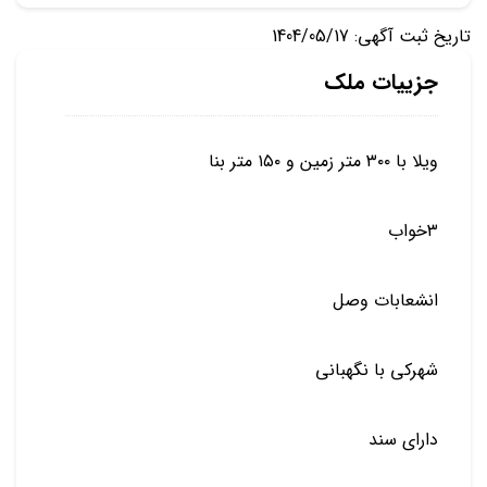
تاریخ ثبت آگهی: 1404/05/17
جزییات ملک
ویلا با ۳۰۰ متر زمین و ۱۵۰ متر بنا
۳خواب
انشعابات وصل
شهرکی با نگهبانی
دارای سند