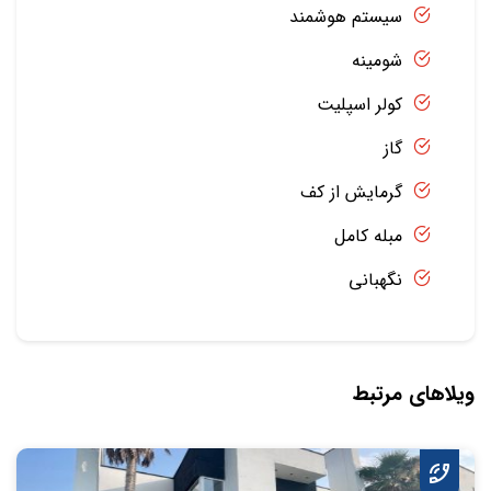
سیستم هوشمند
شومینه
کولر اسپلیت
گاز
گرمایش از کف
مبله کامل
نگهبانی
ویلاهای مرتبط