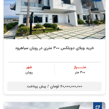
خرید ویلای دوبلکس ۳۰۰ متری در رویان سیاهرود
متــــراژ
شهر
۳۰۰ متر
رویان
20,000,000,000 تومان /
پیش پرداخت