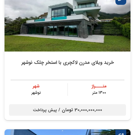
خرید ویلای مدرن لاکچری با استخر چلک نوشهر
متــــراژ
شهر
۱۳۰۰ متر
نوشهر
30,000,000,000 تومان /
پیش پرداخت