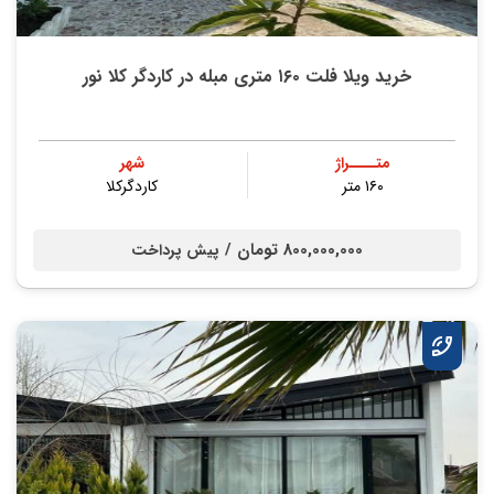
خرید ویلا فلت ۱۶۰ متری مبله در کاردگر کلا نور
متــــراژ
شهر
۱۶۰ متر
کاردگرکلا
800,000,000 تومان /
پیش پرداخت