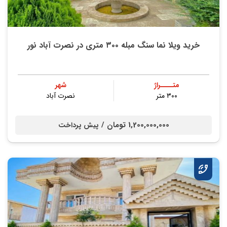
خرید ویلا نما سنگ مبله ۳۰۰ متری در نصرت آباد نور
متــــراژ
شهر
۳۰۰ متر
نصرت آباد
1,200,000,000 تومان /
پیش پرداخت