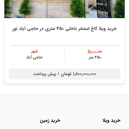
خرید ویلا کاخ استخر داخلی ۴۵۰ متری در حاجی آباد نور
متــــراژ
شهر
۴۵۰ متر
حاجی آباد
1,800,000,000 تومان /
پیش پرداخت
خرید ویلا
خرید زمین