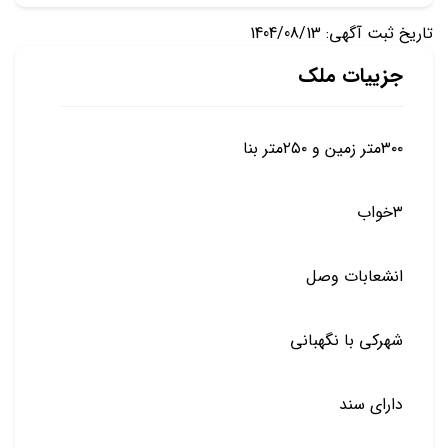
تاریخ ثبت آگهی: 1404/08/13
جزییات ملک
۳۰۰متر زمین و ۲۵۰متر بنا
۳خواب
انشعابات وصل
شهرکی با نگهبانی
دارای سند