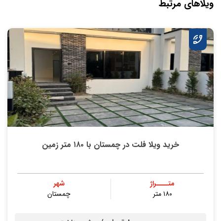
ویلاهای مرتبط
خرید ویلا فلت در چمستان با ۱۸۰ متر زمین
متــــراژ
شهر
۱۸۰ متر
چمستان