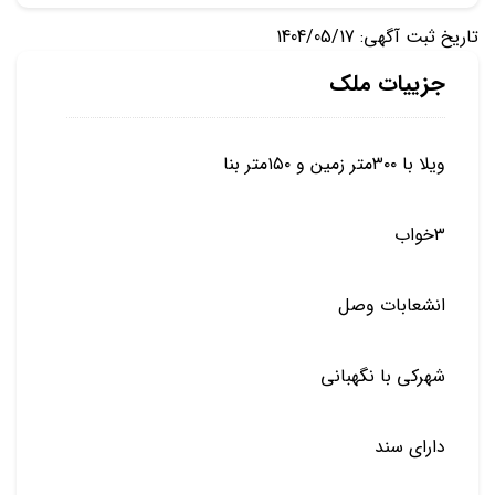
تاریخ ثبت آگهی: 1404/05/17
جزییات ملک
ویلا با ۳۰۰متر زمین و ۱۵۰متر بنا
۳خواب
انشعابات وصل
شهرکی با نگهبانی
دارای سند