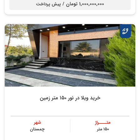
1,000,000,000 تومان /
پیش پرداخت
خرید ویلا در نور ۱۵۰ متر زمین
متــــراژ
شهر
۱۵۰ متر
چمستان