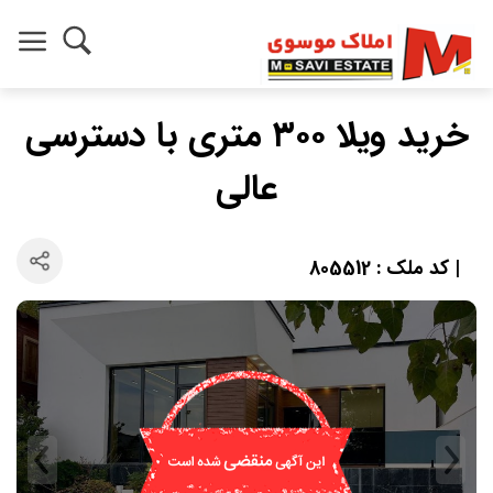
خرید ویلا ۳۰۰ متری با دسترسی
عالی
| کد ملک : 805512