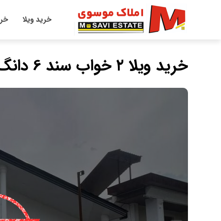
خرید ویلا
خری
خرید ویلا ۲ خواب سند 6 دانگ جنگلی لوکیشن عالی