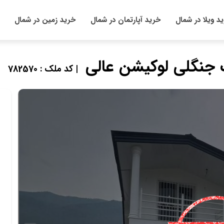
د ویلا در شمال
خرید آپارتمان در شمال
خرید زمین در شمال
| کد ملک : 782570