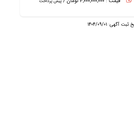
قیمت : 3,000,000,000 تومان /
پیش پرداخت
ثبت آگهی: 1404/09/01