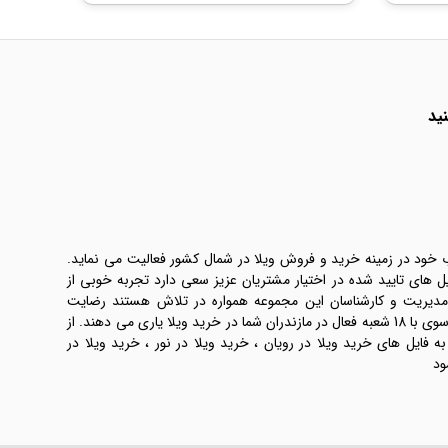
ید
ب خود در زمینه خرید و فروش ویلا در شمال کشور فعالیت می نماید.
یل های تایید شده در اختیار مشتریان عزیز سعی دارد تجربه خوبی از
 مدیریت و کارشناسان این مجموعه همواره در تلاش هستند رضایت
طرفین معامله ها را تامین کنند. املاک موسوی با 18 شعبه فعال در مازندران شما در خرید ویلا یاری می دهند. از
فایل های خرید ویلا در رویان ، خرید ویلا در نور ، خرید ویلا در
ود