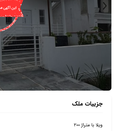
جزییات ملک
ویلا با متراژ ۲۰۰