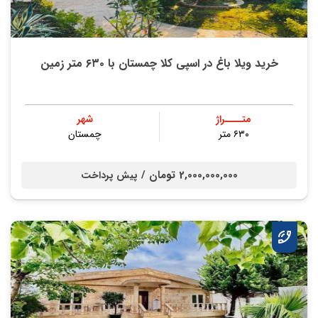
خرید ویلا باغ در اسپی کلا چمستان با ۶۳۰ متر زمین
متــــراژ
شهر
۶۳۰ متر
چمستان
2,000,000,000 تومان /
پیش پرداخت