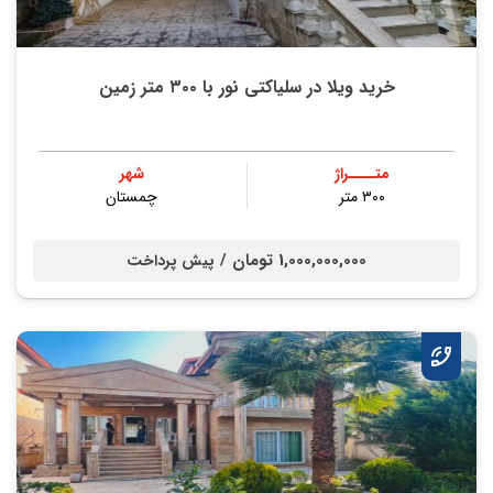
خرید ویلا در سلیاکتی نور با ۳۰۰ متر زمین
متــــراژ
شهر
۳۰۰ متر
چمستان
1,000,000,000 تومان /
پیش پرداخت