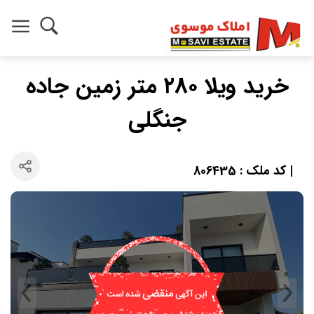
خرید ویلا ۲۸۰ متر زمین جاده
جنگلی
| کد ملک : 806435