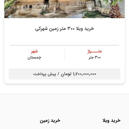
خرید ویلا ۳۰۰ متر زمین شهرکی
متــــراژ
شهر
۳۰۰ متر
چمستان
1,200,000,000 تومان /
پیش پرداخت
خرید ویلا
خرید زمین