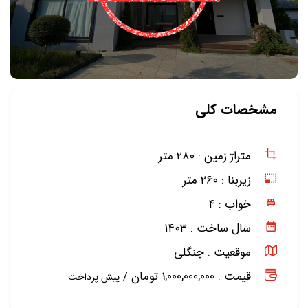
مشخصات کلی
متراژ زمین :
۲۸۰ متر
زیربنا :
۲۶۰ متر
خواب :
۴
سال ساخت :
۱۴۰۳
موقعیت :
جنگلی
قیمت : 1,000,000,000 تومان /
پیش پرداخت