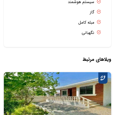
سیستم هوشمند
گاز
مبله کامل
نگهبانی
ویلاهای مرتبط