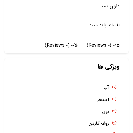
دارای سند
اقساط بلند مدت
(0 Reviews)
0/5
(0 Reviews)
0/5
ویژگی ها
آب
استخر
برق
روف گاردن