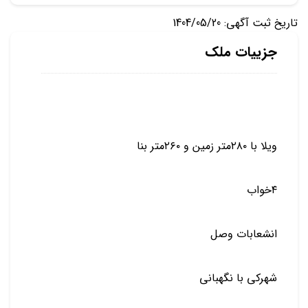
تاریخ ثبت آگهی: 1404/05/20
جزییات ملک
ویلا با ۲۸۰متر زمین و ۲۶۰متر بنا
۴خواب
انشعابات وصل
شهرکی با نگهبانی