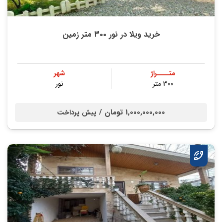
خرید ویلا در نور ۳۰۰ متر زمین
متــــراژ
شهر
۳۰۰ متر
نور
1,000,000,000 تومان /
پیش پرداخت