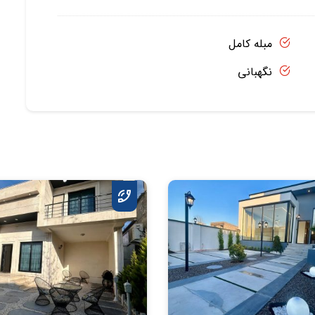
مبله کامل
نگهبانی