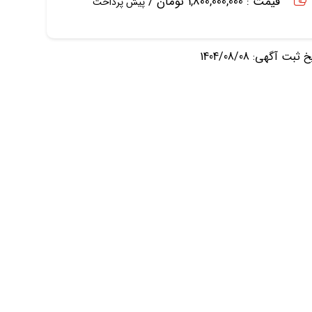
قیمت : 1,800,000,000 تومان /
پیش پرداخت
ثبت آگهی: 1404/08/08