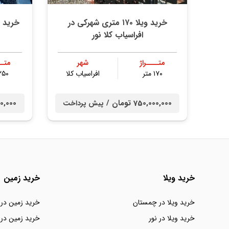
خرید ویلا ۱۷۰ متری شهرکی در
افراسیاب کلا نور
متــــراژ
شهر
متــ
۱۷۰ متر
افراسیاب کلا
۲۵۰ مت
750,000,000 تومان /
0,000,000
پیش پرداخت
خرید ویلا
خرید زمین
خرید ویلا در چمستان
خرید زمین در
خرید ویلا در نور
خرید زمین در 