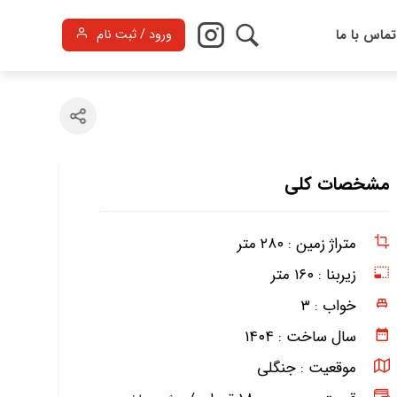
تماس با ما
ورود / ثبت نام
مشخصات کلی
متراژ زمین :
۲۸۰ متر
زیربنا :
۱۶۰ متر
خواب :
۳
سال ساخت :
۱۴۰۴
موقعیت :
جنگلی