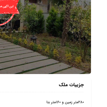
جزییات ملک
۲۸۰متر زمین و ۱۶۰متر بنا