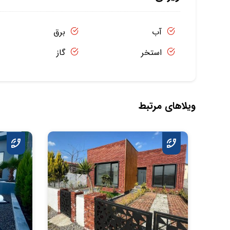
آب
برق
استخر
گاز
ویلاهای مرتبط