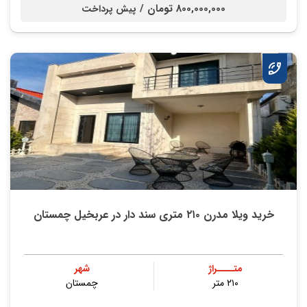
800,000,000 تومان /
پیش پرداخت
خرید ویلا مدرن ۲۱۰ متری سند دار در عربخیل چمستان
متــــراژ
شهر
۲۱۰ متر
چمستان