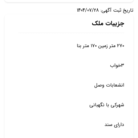
تاریخ ثبت آگهی: 1404/07/28
جزییات ملک
۲۷۰ متر زمین ۱۷۰ متر بنا
۳خواب
انشعابات وصل
شهرکی با نگهبانی
دارای سند