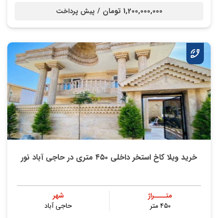
1,200,000,000 تومان /
پیش پرداخت
خرید ویلا کاخ استخر داخلی ۴۵۰ متری در حاجی آباد نور
متــــراژ
شهر
۴۵۰ متر
حاجی آباد