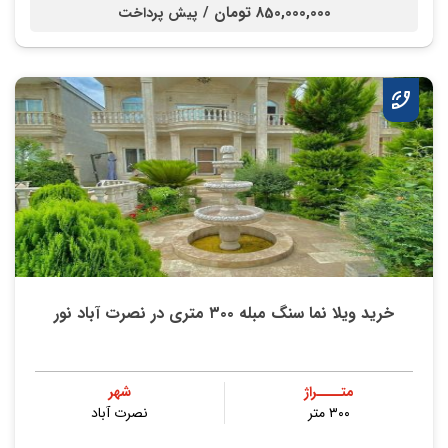
850,000,000 تومان /
پیش پرداخت
خرید ویلا نما سنگ مبله ۳۰۰ متری در نصرت آباد نور
متــــراژ
شهر
۳۰۰ متر
نصرت آباد