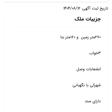
تاریخ ثبت آگهی: 1404/08/12
جزییات ملک
۲۷۰متر زمین و ۱۶۰متر بنا
۳خواب
انشعابات وصل
شهرکی با نگهبانی
دارای سند