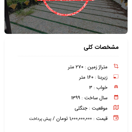
مشخصات کلی
متراژ زمین :
۲۷۰ متر
زیربنا :
۱۶۰ متر
خواب :
۳
سال ساخت :
۱۳۹۹
موقعیت :
جنگلی
قیمت : 1,000,000,000 تومان /
پیش پرداخت