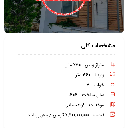
مشخصات کلی
متراژ زمین :
۲۵۰ متر
زیربنا :
۳۶۰ متر
خواب :
۳
سال ساخت :
۱۴۰۴
موقعیت :
کوهستانی
قیمت : 2,500,000,000 تومان /
پیش پرداخت