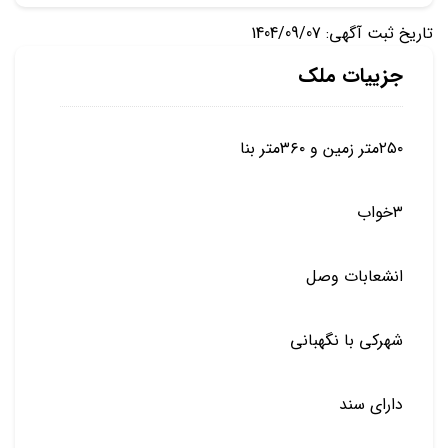
تاریخ ثبت آگهی: 1404/09/07
جزییات ملک
۲۵۰متر زمین ‌و ۳۶۰متر بنا
۳خواب
انشعابات وصل
شهرکی با نگهبانی
دارای سند