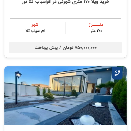
خرید ویلا ۱۷۰ متری شهرکی در افراسیاب کلا نور
متــــراژ
شهر
۱۷۰ متر
افراسیاب کلا
750,000,000 تومان /
پیش پرداخت