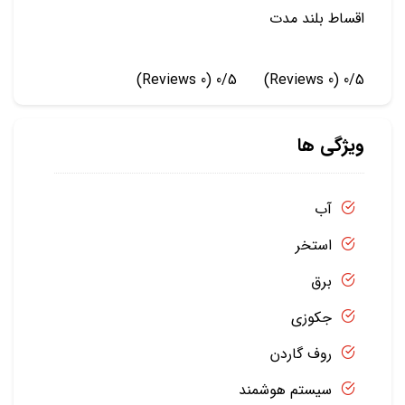
اقساط بلند مدت
(0 Reviews)
0/5
(0 Reviews)
0/5
ویژگی ها
آب
استخر
برق
جکوزی
روف گاردن
سیستم هوشمند